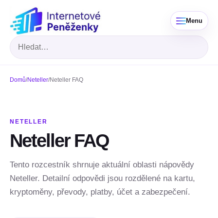
Menu
Hledat
Domů
/
Neteller
/
Neteller FAQ
NETELLER
Neteller FAQ
Tento rozcestník shrnuje aktuální oblasti nápovědy
Neteller. Detailní odpovědi jsou rozdělené na kartu,
kryptoměny, převody, platby, účet a zabezpečení.