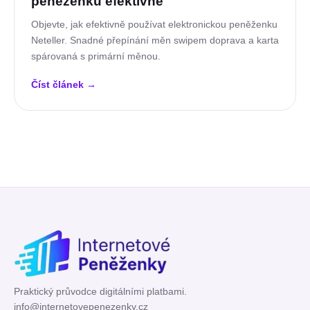
peněženku efektivně
Objevte, jak efektivně používat elektronickou peněženku
Neteller. Snadné přepínání měn swipem doprava a karta
spárovaná s primární měnou.
Číst článek
→
Praktický průvodce digitálními platbami.
info@internetovepenezenky.cz