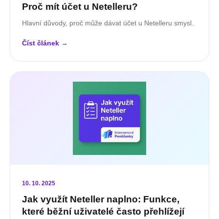
Proč mít účet u Netelleru?
Hlavní důvody, proč může dávat účet u Netelleru smysl.
Číst článek
→
10. 10. 2025
Jak využít Neteller naplno: Funkce,
které běžní uživatelé často přehlížejí