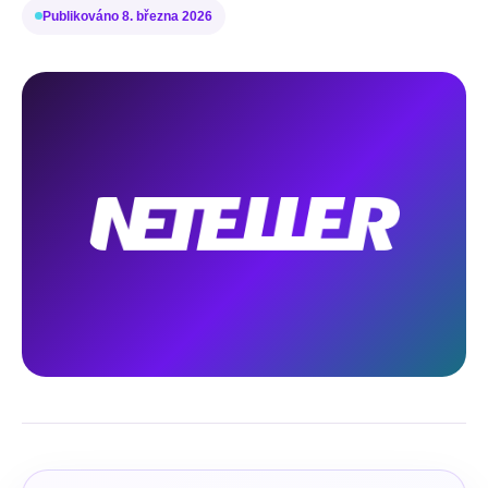
Publikováno
8. března 2026