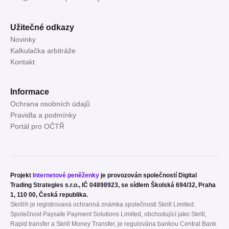
Užitečné odkazy
Novinky
Kalkulačka arbitráže
Kontakt
Informace
Ochrana osobních údajů
Pravidla a podmínky
Portál pro OČTŘ
Projekt
Internetové peněženky
je provozován společností Digital
Trading Strategies s.r.o., IČ 04898923, se sídlem Školská 694/32, Praha
1, 110 00, Česká republika.
Skrill® je registrovaná ochranná známka společnosti Skrill Limited.
Společnost Paysafe Payment Solutions Limited, obchodující jako Skrill,
Rapid transfer a Skrill Money Transfer, je regulována bankou Central Bank