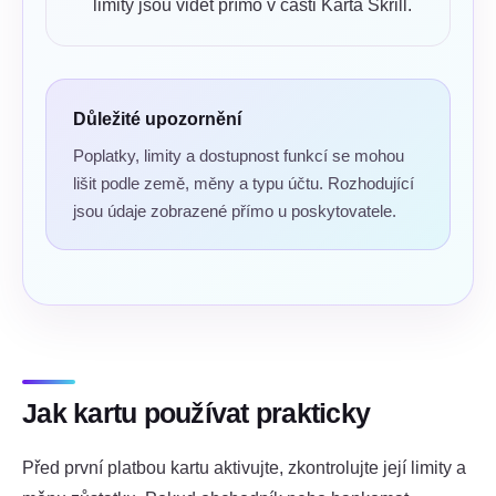
limity jsou vidět přímo v části Karta Skrill.
Důležité upozornění
Poplatky, limity a dostupnost funkcí se mohou
lišit podle země, měny a typu účtu. Rozhodující
jsou údaje zobrazené přímo u poskytovatele.
Jak kartu používat prakticky
Před první platbou kartu aktivujte, zkontrolujte její limity a