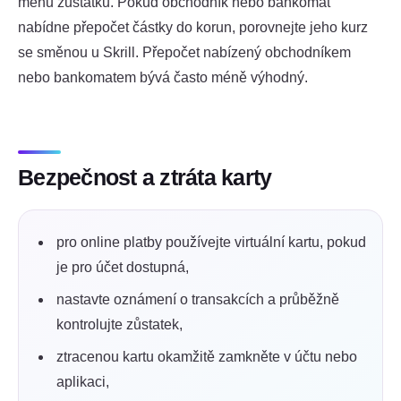
měnu zůstatku. Pokud obchodník nebo bankomat
nabídne přepočet částky do korun, porovnejte jeho kurz
se směnou u Skrill. Přepočet nabízený obchodníkem
nebo bankomatem bývá často méně výhodný.
Bezpečnost a ztráta karty
pro online platby používejte virtuální kartu, pokud
je pro účet dostupná,
nastavte oznámení o transakcích a průběžně
kontrolujte zůstatek,
ztracenou kartu okamžitě zamkněte v účtu nebo
aplikaci,