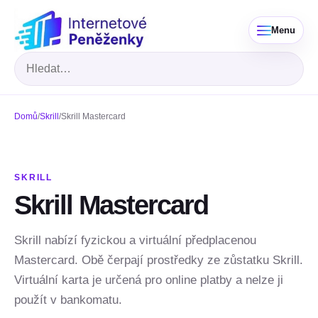
Menu
Hledat
Domů
/
Skrill
/
Skrill Mastercard
SKRILL
Skrill Mastercard
Skrill nabízí fyzickou a virtuální předplacenou
Mastercard. Obě čerpají prostředky ze zůstatku Skrill.
Virtuální karta je určená pro online platby a nelze ji
použít v bankomatu.