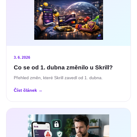
3. 6. 2026
Co se od 1. dubna změnilo u Skrill?
Přehled změn, které Skrill zavedl od 1. dubna.
Číst článek
→