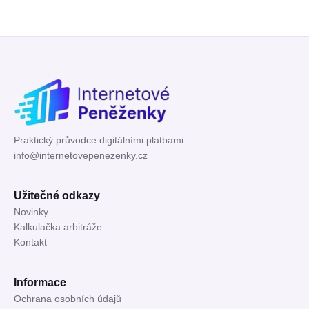
Praktický průvodce digitálními platbami.
info@internetovepenezenky.cz
Užitečné odkazy
Novinky
Kalkulačka arbitráže
Kontakt
Informace
Ochrana osobních údajů