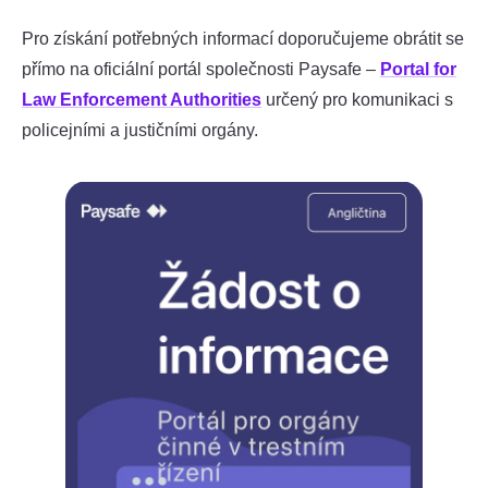
Pro získání potřebných informací doporučujeme obrátit se
přímo na oficiální portál společnosti Paysafe –
Portal for
Law Enforcement Authorities
určený pro komunikaci s
policejními a justičními orgány.