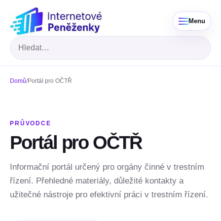
Menu
Hledat
Domů
/
Portál pro OČTŘ
PRŮVODCE
Portál pro OČTŘ
Informační portál určený pro orgány činné v trestním
řízení. Přehledné materiály, důležité kontakty a
užitečné nástroje pro efektivní práci v trestním řízení.