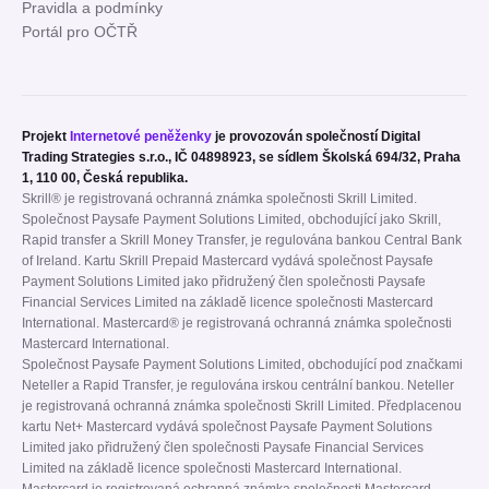
Pravidla a podmínky
Portál pro OČTŘ
Projekt
Internetové peněženky
je provozován společností Digital
Trading Strategies s.r.o., IČ 04898923, se sídlem Školská 694/32, Praha
1, 110 00, Česká republika.
Skrill® je registrovaná ochranná známka společnosti Skrill Limited.
Společnost Paysafe Payment Solutions Limited, obchodující jako Skrill,
Rapid transfer a Skrill Money Transfer, je regulována bankou Central Bank
of Ireland. Kartu Skrill Prepaid Mastercard vydává společnost Paysafe
Payment Solutions Limited jako přidružený člen společnosti Paysafe
Financial Services Limited na základě licence společnosti Mastercard
International. Mastercard® je registrovaná ochranná známka společnosti
Mastercard International.
Společnost Paysafe Payment Solutions Limited, obchodující pod značkami
Neteller a Rapid Transfer, je regulována irskou centrální bankou. Neteller
je registrovaná ochranná známka společnosti Skrill Limited. Předplacenou
kartu Net+ Mastercard vydává společnost Paysafe Payment Solutions
Limited jako přidružený člen společnosti Paysafe Financial Services
Limited na základě licence společnosti Mastercard International.