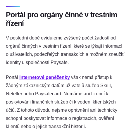
Portál pro orgány činné v trestním
řízení
V poslední době evidujeme zvýšený počet žádostí od
orgánů činných v trestním řízení, které se týkají informací
o uživatelích, podezřelých transakcích a možném zneužití
identity u společnosti Paysafe.
Portál
Internetové peněženky
však nemá přístup k
žádným zákaznickým datům uživatelů služeb Skrill,
Neteller nebo Paysafecard. Nemáme ani licencí k
poskytování finančních služeb či k vedení klientských
účtů. Z tohoto důvodu nejsme oprávněni ani technicky
schopni poskytovat informace o registracích, ověření
klientů nebo o jejich transakční historii.