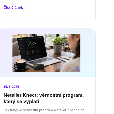
Číst článek
→
15. 5. 2026
Neteller Knect: věrnostní program,
který se vyplatí
Jak funguje věrnostní program Neteller Knect a co