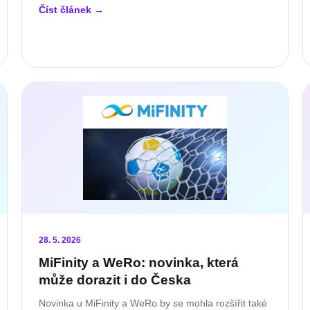
Číst článek
→
28. 5. 2026
MiFinity a WeRo: novinka, která
může dorazit i do Česka
Novinka u MiFinity a WeRo by se mohla rozšířit také