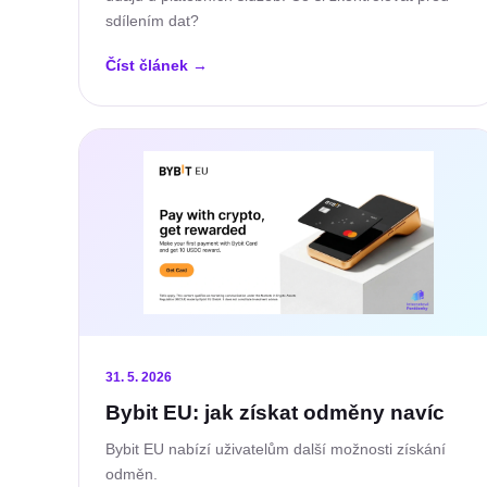
sdílením dat?
Číst článek
→
31. 5. 2026
Bybit EU: jak získat odměny navíc
Bybit EU nabízí uživatelům další možnosti získání
odměn.