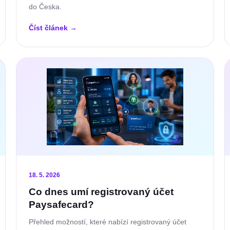
do Česka.
Číst článek
→
18. 5. 2026
Co dnes umí registrovaný účet
Paysafecard?
Přehled možností, které nabízí registrovaný účet