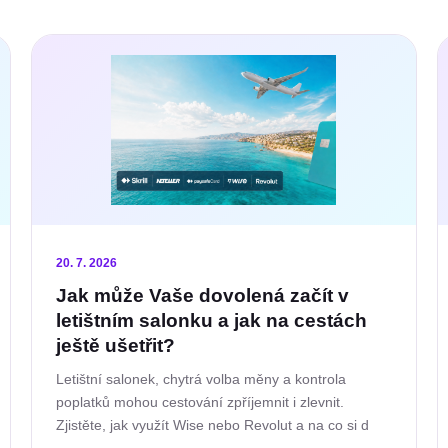
20. 7. 2026
Jak může Vaše dovolená začít v
letištním salonku a jak na cestách
ještě ušetřit?
Letištní salonek, chytrá volba měny a kontrola
poplatků mohou cestování zpříjemnit i zlevnit.
Zjistěte, jak využít Wise nebo Revolut a na co si d