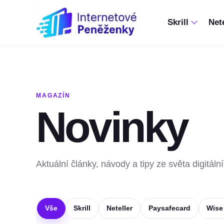
Skrill
Nete
MAGAZÍN
Novinky
Aktuální články, návody a tipy ze světa digitáln
Vše
Skrill
Neteller
Paysafecard
Wise