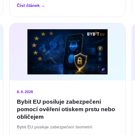
Číst článek
→
8. 6. 2026
Bybit EU posiluje zabezpečení
pomocí ověření otiskem prstu nebo
obličejem
Bybit EU posiluje zabezpečení biometrií.