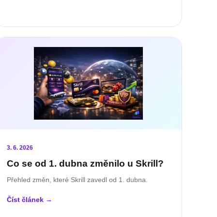
3. 6. 2026
Co se od 1. dubna změnilo u Skrill?
Přehled změn, které Skrill zavedl od 1. dubna.
Číst článek
→