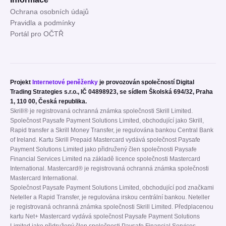
Ochrana osobních údajů
Pravidla a podmínky
Portál pro OČTŘ
Projekt
Internetové peněženky
je provozován společností Digital
Trading Strategies s.r.o., IČ 04898923, se sídlem Školská 694/32, Praha
1, 110 00, Česká republika.
Skrill® je registrovaná ochranná známka společnosti Skrill Limited.
Společnost Paysafe Payment Solutions Limited, obchodující jako Skrill,
Rapid transfer a Skrill Money Transfer, je regulována bankou Central Bank
of Ireland. Kartu Skrill Prepaid Mastercard vydává společnost Paysafe
Payment Solutions Limited jako přidružený člen společnosti Paysafe
Financial Services Limited na základě licence společnosti Mastercard
International. Mastercard® je registrovaná ochranná známka společnosti
Mastercard International.
Společnost Paysafe Payment Solutions Limited, obchodující pod značkami
Neteller a Rapid Transfer, je regulována irskou centrální bankou. Neteller
je registrovaná ochranná známka společnosti Skrill Limited. Předplacenou
kartu Net+ Mastercard vydává společnost Paysafe Payment Solutions