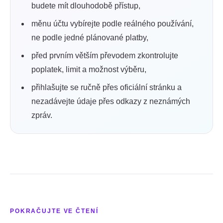
budete mít dlouhodobě přístup,
měnu účtu vybírejte podle reálného používání,
ne podle jedné plánované platby,
před prvním větším převodem zkontrolujte
poplatek, limit a možnost výběru,
přihlašujte se ručně přes oficiální stránku a
nezadávejte údaje přes odkazy z neznámých
zpráv.
POKRAČUJTE VE ČTENÍ