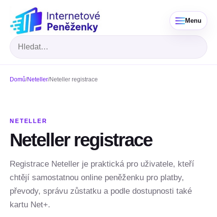
Menu
Hledat
Domů
/
Neteller
/
Neteller registrace
NETELLER
Neteller registrace
Registrace Neteller je praktická pro uživatele, kteří
chtějí samostatnou online peněženku pro platby,
převody, správu zůstatku a podle dostupnosti také
kartu Net+.