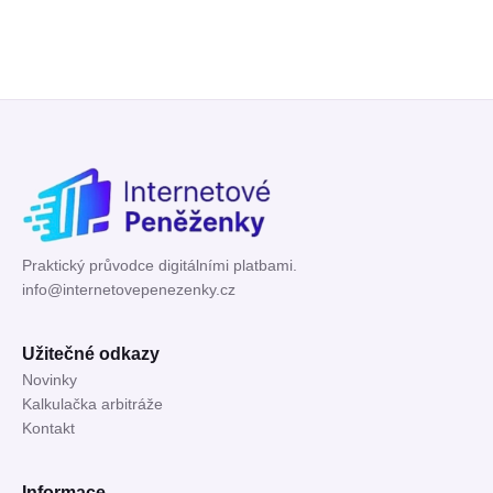
Praktický průvodce digitálními platbami.
info@internetovepenezenky.cz
Užitečné odkazy
Novinky
Kalkulačka arbitráže
Kontakt
Informace