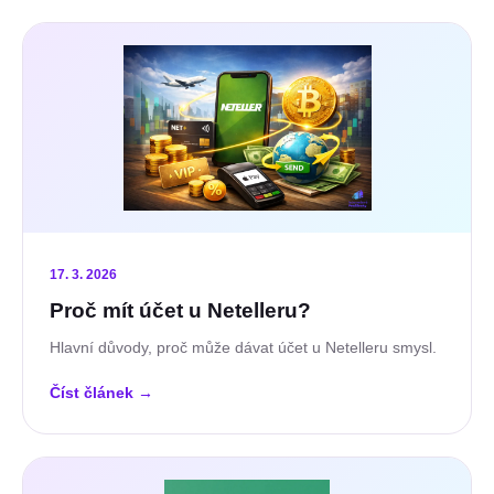
17. 3. 2026
Proč mít účet u Netelleru?
Hlavní důvody, proč může dávat účet u Netelleru smysl.
Číst článek
→