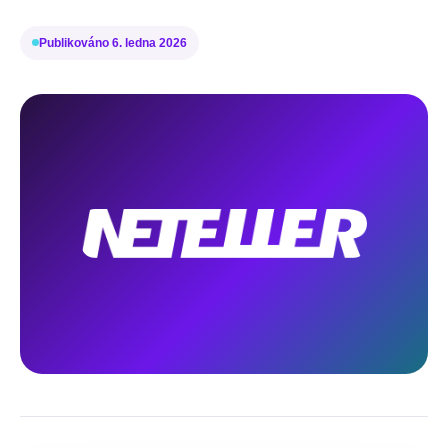
Publikováno
6. ledna 2026