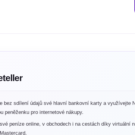
teller
ne bez sdílení údajů své hlavní bankovní karty a využívejte N
u peněženku pro internetové nákupy.
své peníze online, v obchodech i na cestách díky virtuální 
 Mastercard.