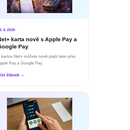
2. 4. 2026
Net+ karta nově s Apple Pay a
Google Pay
 kartou Net+ můžete nově platit také přes
pple Pay a Google Pay.
íst článek
→