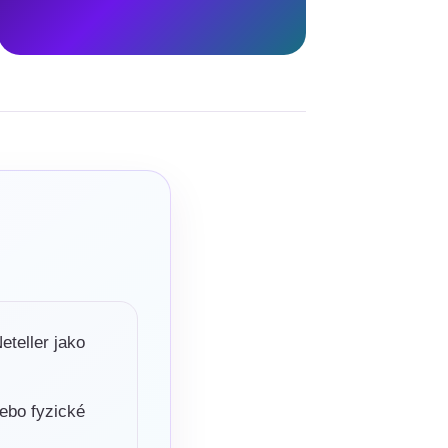
eteller jako
nebo fyzické