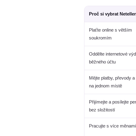
Proč si vybrat Neteller
Plaťte online s větším
soukromím
Oddělte internetové výd
běžného účtu
Mějte platby, převody a
na jednom místě
Přijímejte a posílejte pe
bez složitostí
Pracujte s více měnami