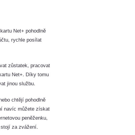
a kartu Net+ pohodlně
tu, rychle posílat
ovat zůstatek, pracovat
 kartu Net+. Díky tomu
at jinou službu.
í nebo chtějí pohodlně
ní navíc můžete získat
nternetovou peněženku,
stojí za zvážení.