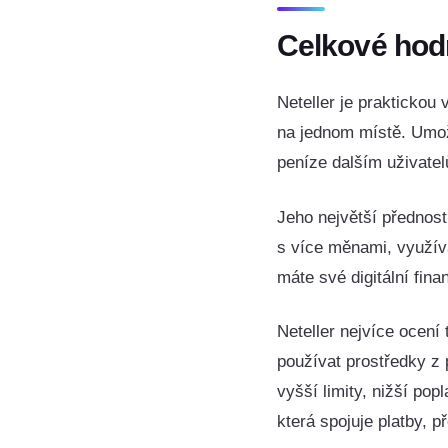
Celkové hod
Neteller je praktickou 
na jednom místě. Umož
peníze dalším uživatelů
Jeho největší přednost
s více měnami, využíva
máte své digitální fin
Neteller nejvíce ocení 
používat prostředky z 
vyšší limity, nižší po
která spojuje platby, 