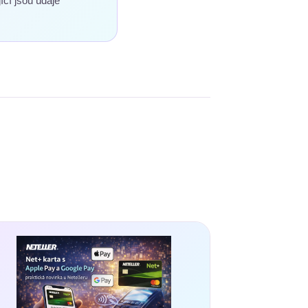
ící jsou údaje