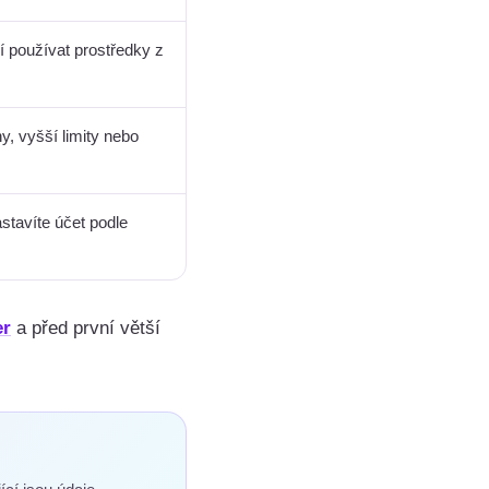
 používat prostředky z
, vyšší limity nebo
stavíte účet podle
er
a před první větší