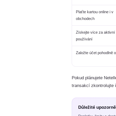
Plaťte kartou online i v
obchodech
Získejte více za aktivní
používání
Založte účet pohodlně o
Pokud plánujete Netell
transakcí zkontrolujte
Důležité upozorně