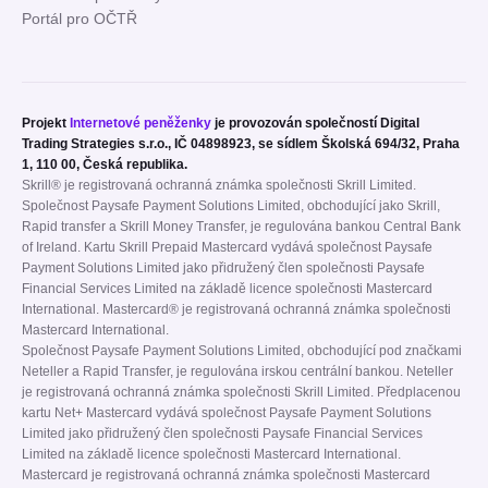
Portál pro OČTŘ
Projekt
Internetové peněženky
je provozován společností Digital
Trading Strategies s.r.o., IČ 04898923, se sídlem Školská 694/32, Praha
1, 110 00, Česká republika.
Skrill® je registrovaná ochranná známka společnosti Skrill Limited.
Společnost Paysafe Payment Solutions Limited, obchodující jako Skrill,
Rapid transfer a Skrill Money Transfer, je regulována bankou Central Bank
of Ireland. Kartu Skrill Prepaid Mastercard vydává společnost Paysafe
Payment Solutions Limited jako přidružený člen společnosti Paysafe
Financial Services Limited na základě licence společnosti Mastercard
International. Mastercard® je registrovaná ochranná známka společnosti
Mastercard International.
Společnost Paysafe Payment Solutions Limited, obchodující pod značkami
Neteller a Rapid Transfer, je regulována irskou centrální bankou. Neteller
je registrovaná ochranná známka společnosti Skrill Limited. Předplacenou
kartu Net+ Mastercard vydává společnost Paysafe Payment Solutions
Limited jako přidružený člen společnosti Paysafe Financial Services
Limited na základě licence společnosti Mastercard International.
Mastercard je registrovaná ochranná známka společnosti Mastercard