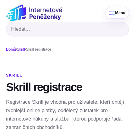
Menu
Hledat
Domů
/
Skrill
/
Skrill registrace
SKRILL
Skrill registrace
Registrace Skrill je vhodná pro uživatele, kteří chtějí
rychlejší online platby, oddělený zůstatek pro
internetové nákupy a službu, kterou podporuje řada
zahraničních obchodníků.