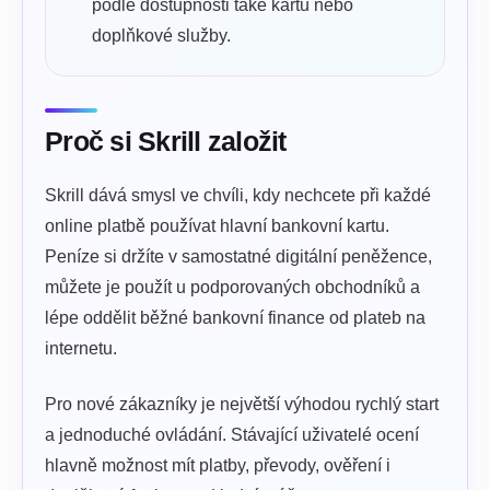
podle dostupnosti také kartu nebo
doplňkové služby.
Proč si Skrill založit
Skrill dává smysl ve chvíli, kdy nechcete při každé
online platbě používat hlavní bankovní kartu.
Peníze si držíte v samostatné digitální peněžence,
můžete je použít u podporovaných obchodníků a
lépe oddělit běžné bankovní finance od plateb na
internetu.
Pro nové zákazníky je největší výhodou rychlý start
a jednoduché ovládání. Stávající uživatelé ocení
hlavně možnost mít platby, převody, ověření i