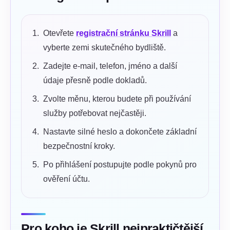
Otevřete
registrační stránku Skrill
a
vyberte zemi skutečného bydliště.
Zadejte e-mail, telefon, jméno a další
údaje přesně podle dokladů.
Zvolte měnu, kterou budete při používání
služby potřebovat nejčastěji.
Nastavte silné heslo a dokončete základní
bezpečnostní kroky.
Po přihlášení postupujte podle pokynů pro
ověření účtu.
Pro koho je Skrill nejpraktičtější