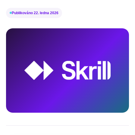
Publikováno
22. ledna 2026