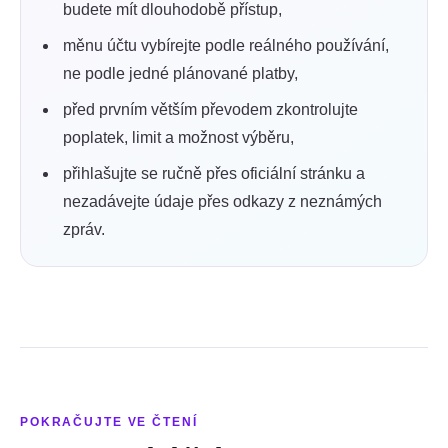
budete mít dlouhodobě přístup,
měnu účtu vybírejte podle reálného používání,
ne podle jedné plánované platby,
před prvním větším převodem zkontrolujte
poplatek, limit a možnost výběru,
přihlašujte se ručně přes oficiální stránku a
nezadávejte údaje přes odkazy z neznámých
zpráv.
POKRAČUJTE VE ČTENÍ