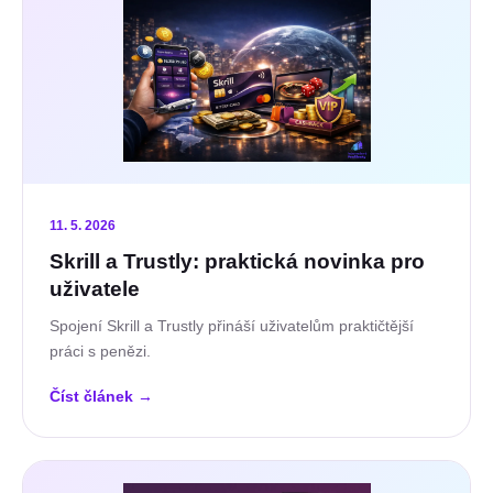
11. 5. 2026
Skrill a Trustly: praktická novinka pro
uživatele
Spojení Skrill a Trustly přináší uživatelům praktičtější
práci s penězi.
Číst článek
→