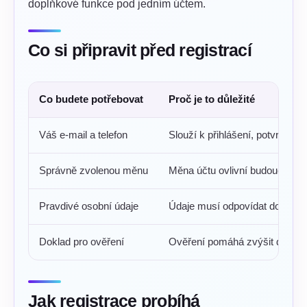
doplňkové funkce pod jedním účtem.
Co si připravit před registrací
Co budete potřebovat
Proč je to důležité
Váš e-mail a telefon
Slouží k přihlášení, potvrzení
Správně zvolenou měnu
Měna účtu ovlivní budoucí pla
Pravdivé osobní údaje
Údaje musí odpovídat dokladu 
Doklad pro ověření
Ověření pomáhá zvýšit důvěryh
Jak registrace probíhá