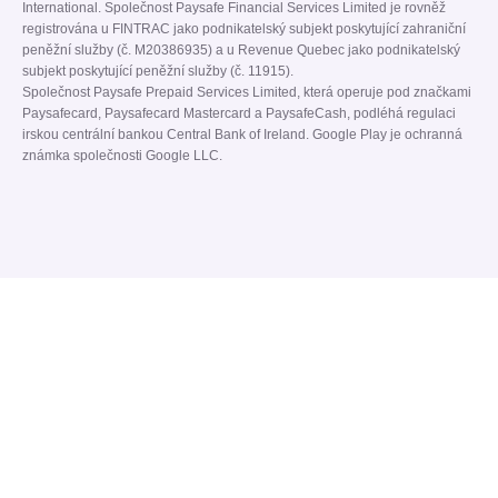
International. Společnost Paysafe Financial Services Limited je rovněž
registrována u FINTRAC jako podnikatelský subjekt poskytující zahraniční
peněžní služby (č. M20386935) a u Revenue Quebec jako podnikatelský
subjekt poskytující peněžní služby (č. 11915).
Společnost Paysafe Prepaid Services Limited, která operuje pod značkami
Paysafecard, Paysafecard Mastercard a PaysafeCash, podléhá regulaci
irskou centrální bankou Central Bank of Ireland. Google Play je ochranná
známka společnosti Google LLC.