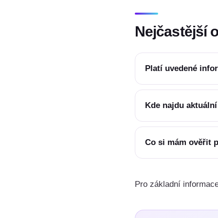
Nejčastější 
Platí uvedené inf
Kde najdu aktuáln
Co si mám ověřit p
Pro základní informace