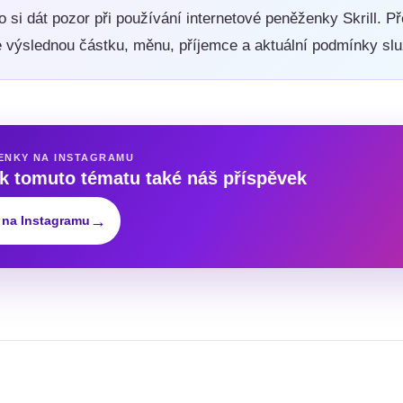
 si dát pozor při používání internetové peněženky Skrill. P
te výslednou částku, měnu, příjemce a aktuální podmínky slu
ENKY NA INSTAGRAMU
 k tomuto tématu také náš příspěvek
→
 na Instagramu