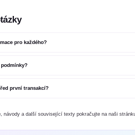
otázky
ormace pro každého?
í podmínky?
řed první transakcí?
, návody a další související texty pokračujte na naši strán