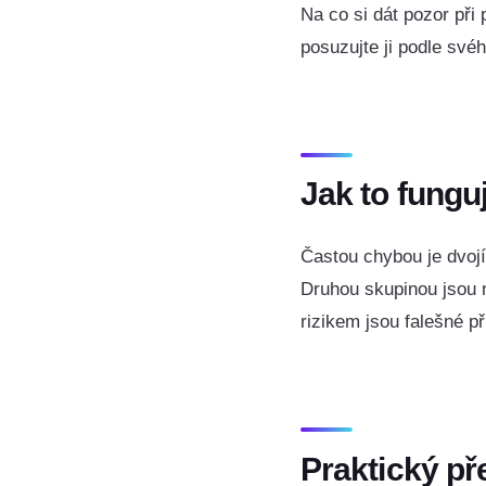
Na co si dát pozor při
posuzujte ji podle své
Jak to funguj
Častou chybou je dvojí
Druhou skupinou jsou m
rizikem jsou falešné p
Praktický př