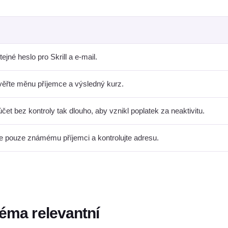
ejné heslo pro Skrill a e-mail.
věřte měnu příjemce a výsledný kurz.
et bez kontroly tak dlouho, aby vznikl poplatek za neaktivitu.
te pouze známému příjemci a kontrolujte adresu.
téma relevantní