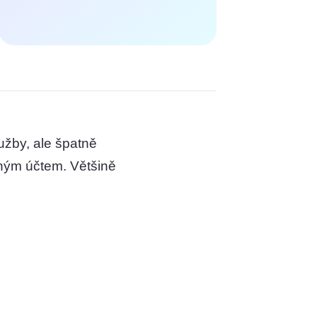
lužby, ale špatně
ným účtem. Většině