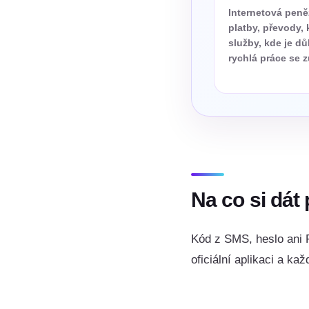
Internetová pen
platby, převody, 
služby, kde je dů
rychlá práce se 
Na co si dát
Kód z SMS, heslo ani P
oficiální aplikaci a k