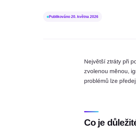
Publikováno
20. května 2026
Největší ztráty při 
zvolenou měnou, i
problémů lze předejí
Co je důležit