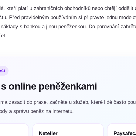
é, kteří platí u zahraničních obchodníků nebo chtějí oddělit 
čtu. Před pravidelným používáním si připravte jednu modelo
vé náklady s bankou a jinou peněženkou. Do porovnání zahr
et.
DCI
 s online peněženkami
ma zasadit do praxe, začněte u služeb, které lidé často pou
vody a správu peněz na internetu.
Neteller
Paysafec