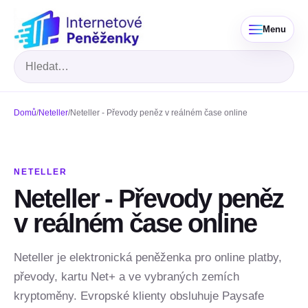
Menu
Hledat
Domů
/
Neteller
/
Neteller - Převody peněz v reálném čase online
NETELLER
Neteller - Převody peněz
v reálném čase online
Neteller je elektronická peněženka pro online platby,
převody, kartu Net+ a ve vybraných zemích
kryptoměny. Evropské klienty obsluhuje Paysafe