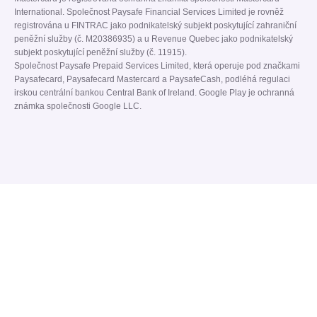
International. Společnost Paysafe Financial Services Limited je rovněž
registrována u FINTRAC jako podnikatelský subjekt poskytující zahraniční
peněžní služby (č. M20386935) a u Revenue Quebec jako podnikatelský
subjekt poskytující peněžní služby (č. 11915).
Společnost Paysafe Prepaid Services Limited, která operuje pod značkami
Paysafecard, Paysafecard Mastercard a PaysafeCash, podléhá regulaci
irskou centrální bankou Central Bank of Ireland. Google Play je ochranná
známka společnosti Google LLC.