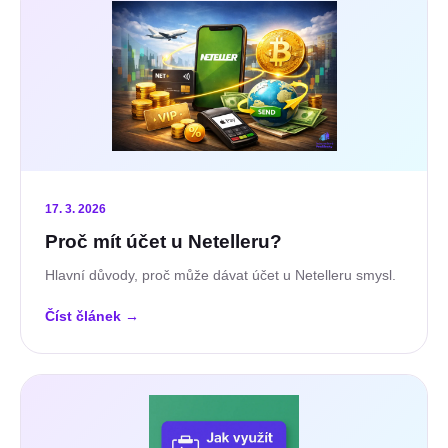
17. 3. 2026
Proč mít účet u Netelleru?
Hlavní důvody, proč může dávat účet u Netelleru smysl.
Číst článek
→