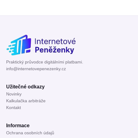
Praktický průvodce digitálními platbami.
info@internetovepenezenky.cz
Užitečné odkazy
Novinky
Kalkulačka arbitráže
Kontakt
Informace
Ochrana osobních údajů