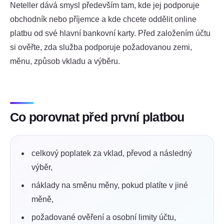
Neteller dává smysl především tam, kde jej podporuje
obchodník nebo příjemce a kde chcete oddělit online
platbu od své hlavní bankovní karty. Před založením účtu
si ověřte, zda služba podporuje požadovanou zemi,
měnu, způsob vkladu a výběru.
Co porovnat před první platbou
celkový poplatek za vklad, převod a následný
výběr,
náklady na směnu měny, pokud platíte v jiné
měně,
požadované ověření a osobní limity účtu,