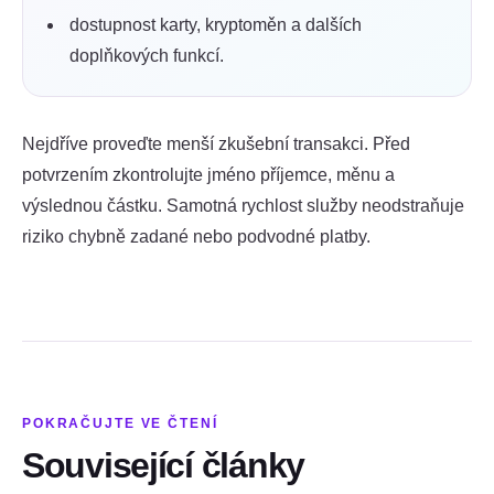
dostupnost karty, kryptoměn a dalších
doplňkových funkcí.
Nejdříve proveďte menší zkušební transakci. Před
potvrzením zkontrolujte jméno příjemce, měnu a
výslednou částku. Samotná rychlost služby neodstraňuje
riziko chybně zadané nebo podvodné platby.
POKRAČUJTE VE ČTENÍ
Související články