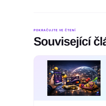
POKRAČUJTE VE ČTENÍ
Související č