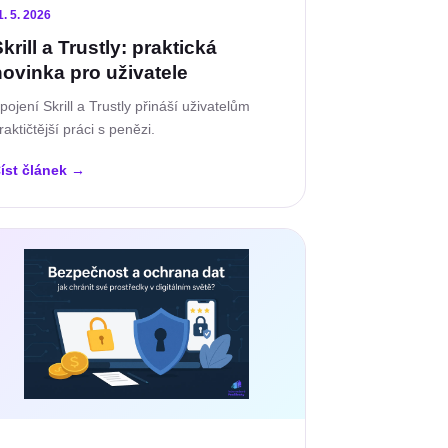
1. 5. 2026
krill a Trustly: praktická
novinka pro uživatele
pojení Skrill a Trustly přináší uživatelům
raktičtější práci s penězi.
íst článek
→