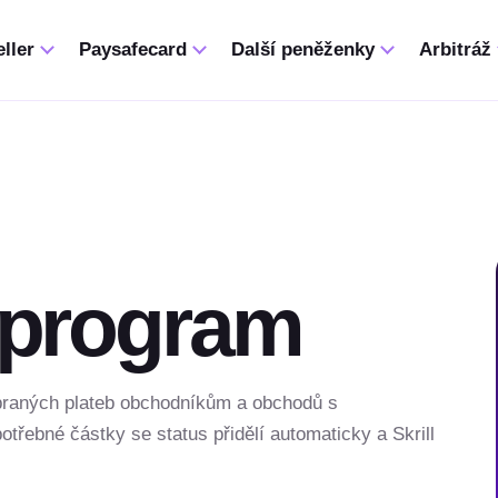
ller
Paysafecard
Další peněženky
Arbitráž
P program
ybraných plateb obchodníkům a obchodů s
otřebné částky se status přidělí automaticky a Skrill