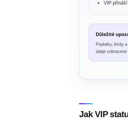
VIP přináší
Důležité upoz
Poplatky, limity 
údaje zobrazené 
Jak VIP stat