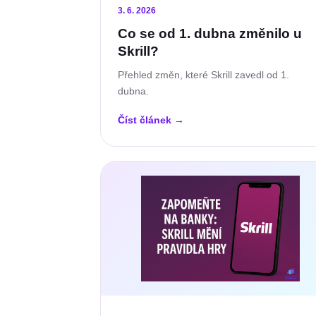
3. 6. 2026
Co se od 1. dubna změnilo u
Skrill?
Přehled změn, které Skrill zavedl od 1.
dubna.
Číst článek
→