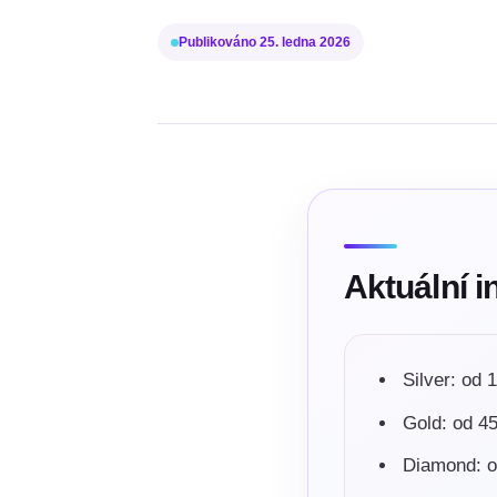
Publikováno
25. ledna 2026
Aktuální 
Silver: od 
Gold: od 45
Diamond: o