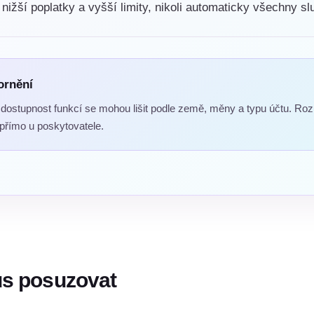
 nižší poplatky a vyšší limity, nikoli automaticky všechny s
ornění
a dostupnost funkcí se mohou lišit podle země, měny a typu účtu. Roz
přímo u poskytovatele.
us posuzovat