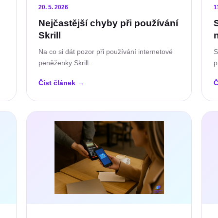
20. 5. 2026
1
Nejčastější chyby při používání
S
Skrill
Na co si dát pozor při používání internetové
S
peněženky Skrill.
p
Číst článek
→
Č