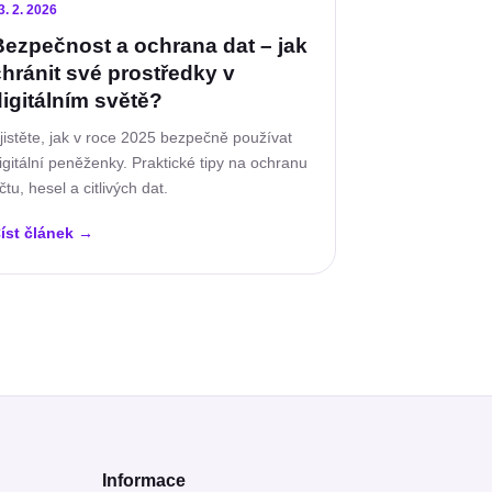
3. 2. 2026
Bezpečnost a ochrana dat – jak
chránit své prostředky v
digitálním světě?
jistěte, jak v roce 2025 bezpečně používat
igitální peněženky. Praktické tipy na ochranu
čtu, hesel a citlivých dat.
íst článek
→
Informace