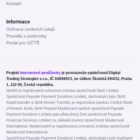
Kontakt
Informace
Ochrana osobních údajů
Pravidla a podmínky
Portál pro OČTŘ
Projekt
Internetové peněženky
je provozován společností Digital
Trading Strategies s.r.o., IČ 04898923, se sídlem Školská 694/32, Praha
1, 110 00, Česká republika.
Skrill® je registrovaná ochranná známka společnosti Skrill Limited.
Společnost Paysafe Payment Solutions Limited, obchodující jako Skrill,
Rapid transfer a Skrill Money Transfer, je regulována bankou Central Bank
of Ireland. Kartu Skrill Prepaid Mastercard vydává společnost Paysafe
Payment Solutions Limited jako přidružený člen společnosti Paysafe
Financial Services Limited na základě licence společnosti Mastercard
International. Mastercard® je registrovaná ochranná známka společnosti
Mastercard International.
Společnost Paysafe Payment Solutions Limited, obchodující pod značkami