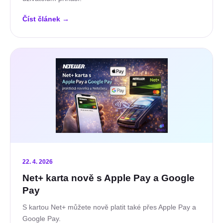
Číst článek
→
22. 4. 2026
Net+ karta nově s Apple Pay a Google
Pay
S kartou Net+ můžete nově platit také přes Apple Pay a
Google Pay.