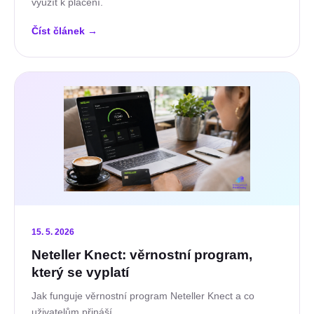
využít k placení.
Číst článek
→
15. 5. 2026
Neteller Knect: věrnostní program,
který se vyplatí
Jak funguje věrnostní program Neteller Knect a co
uživatelům přináší.