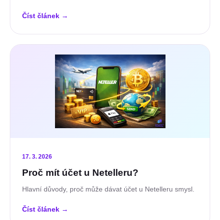
Číst článek
→
17. 3. 2026
Proč mít účet u Netelleru?
Hlavní důvody, proč může dávat účet u Netelleru smysl.
Číst článek
→