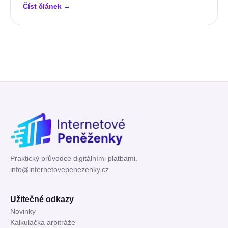
Číst článek
→
Praktický průvodce digitálními platbami.
info@internetovepenezenky.cz
Užitečné odkazy
Novinky
Kalkulačka arbitráže