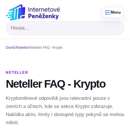
Menu
Hledat
Domů
/
Neteller
/
Neteller FAQ - Krypto
NETELLER
Neteller FAQ - Krypto
Kryptoměnové odpovědi jsou relevantní pouze v
zemích a účtech, kde se sekce Krypto zobrazuje.
Nabídka aktiv, limity i dostupné typy pokynů se mohou
měnit.