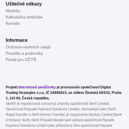
Užitečné odkazy
Novinky
Kalkulačka arbitráže
Kontakt
Informace
Ochrana osobních údajů
Pravidla a podmínky
Portál pro OČTŘ
Projekt
Internetové peněženky
je provozován společností Digital
Trading Strategies s.r.o., IČ 04898923, se sídlem Školská 694/32, Praha
1, 110 00, Česká republika.
Skrill® je registrovaná ochranná známka společnosti Skrill Limited.
Společnost Paysafe Payment Solutions Limited, obchodující jako Skrill,
Rapid transfer a Skrill Money Transfer, je regulována bankou Central Bank
of Ireland. Kartu Skrill Prepaid Mastercard vydává společnost Paysafe
Payment Solutions Limited jako přidružený člen společnosti Paysafe