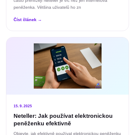
často přehlížejí Neteller je víc než jen internetová
peněženka. Většina uživatelů ho zn
Číst článek
→
15. 9. 2025
Neteller: Jak používat elektronickou
peněženku efektivně
Objevte, jak efektivně používat elektronickou peněženku