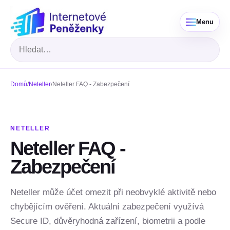
Menu
Hledat
Domů
/
Neteller
/
Neteller FAQ - Zabezpečení
NETELLER
Neteller FAQ -
Zabezpečení
Neteller může účet omezit při neobvyklé aktivitě nebo
chybějícím ověření. Aktuální zabezpečení využívá
Secure ID, důvěryhodná zařízení, biometrii a podle