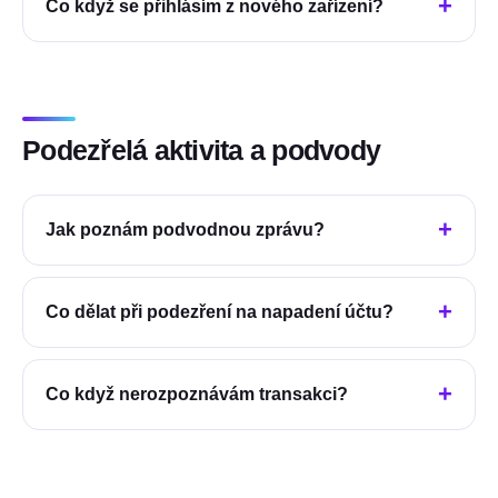
Co když se přihlásím z nového zařízení?
Podezřelá aktivita a podvody
Jak poznám podvodnou zprávu?
Co dělat při podezření na napadení účtu?
Co když nerozpoznávám transakci?