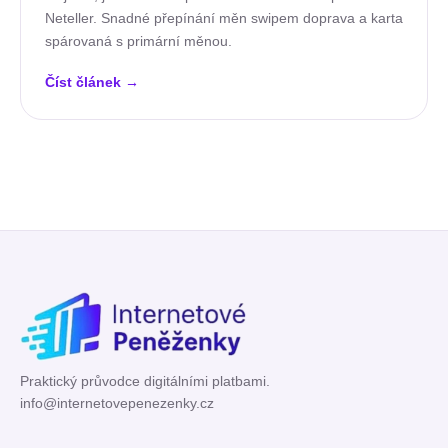
Neteller. Snadné přepínání měn swipem doprava a karta
spárovaná s primární měnou.
Číst článek
→
Praktický průvodce digitálními platbami.
info@internetovepenezenky.cz