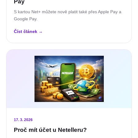
Pay
S kartou Net+ můžete nově platit také přes Apple Pay a
Google Pay.
Číst článek
→
17. 3. 2026
Proč mít účet u Netelleru?