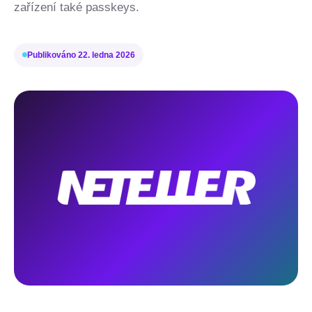
zařízení také passkeys.
Publikováno
22. ledna 2026