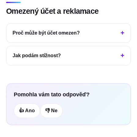
Omezený účet a reklamace
Proč může být účet omezen?
Jak podám stížnost?
Pomohla vám tato odpověď?
👍 Ano
👎 Ne