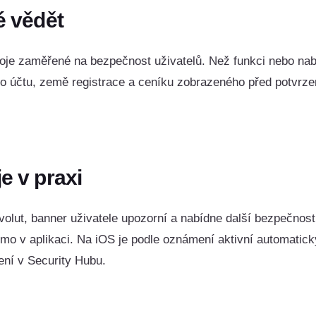
é vědět
roje zaměřené na bezpečnost uživatelů. Než funkci nebo nab
ho účtu, země registrace a ceníku zobrazeného před potvrz
e v praxi
volut, banner uživatele upozorní a nabídne další bezpečnos
mo v aplikaci. Na iOS je podle oznámení aktivní automatick
ní v Security Hubu.