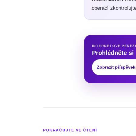
operací zkontroluj
INTERNETOVÉ PENĚŽ
Prohlédněte si
Zobrazit příspěvek
POKRAČUJTE VE ČTENÍ