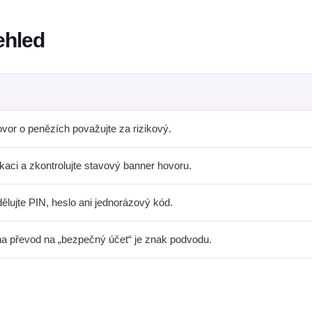
ehled
or o penězích považujte za rizikový.
ikaci a zkontrolujte stavový banner hovoru.
lujte PIN, heslo ani jednorázový kód.
a převod na „bezpečný účet“ je znak podvodu.