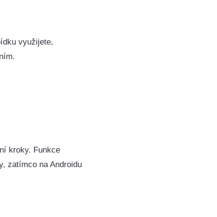
ídku využijete,
ením.
tní kroky. Funkce
y, zatímco na Androidu