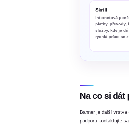
Skrill
Internetová pen
platby, převody, 
služby, kde je dů
rychlá práce se 
Na co si dát
Banner je další vrstva 
podporu kontaktujte sa