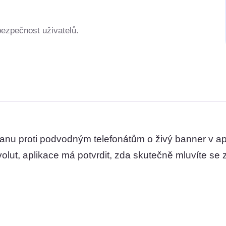
bezpečnost uživatelů.
hranu proti podvodným telefonátům o živý banner v a
olut, aplikace má potvrdit, zda skutečně mluvíte se