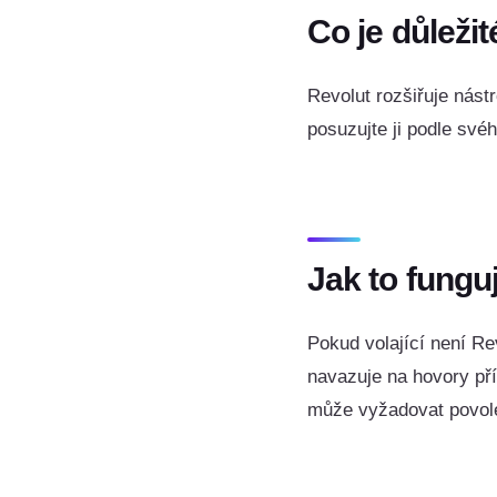
Co je důležit
Revolut rozšiřuje nást
posuzujte ji podle své
Jak to funguj
Pokud volající není Re
navazuje na hovory pří
může vyžadovat povole