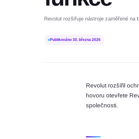
Revolut rozšiřuje nástroje zaměřené na 
Publikováno
30. března 2026
Revolut rozšířil oc
hovoru otevřete Rev
společnosti.