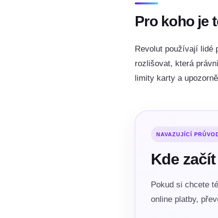
Pro koho je 
Revolut používají lidé 
rozlišovat, která práv
limity karty a upozorně
NAVAZUJÍCÍ PRŮVO
Kde začít
Pokud si chcete té
online platby, pře