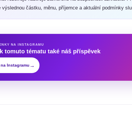
te výslednou částku, měnu, příjemce a aktuální podmínky slu
ENKY NA INSTAGRAMU
 k tomuto tématu také náš příspěvek
→
 na Instagramu