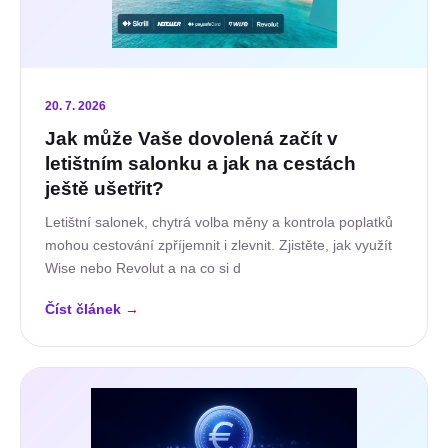
20. 7. 2026
Jak může Vaše dovolená začít v
letištním salonku a jak na cestách
ještě ušetřit?
Letištní salonek, chytrá volba měny a kontrola poplatků
mohou cestování zpříjemnit i zlevnit. Zjistěte, jak využít
Wise nebo Revolut a na co si d
Číst článek
→