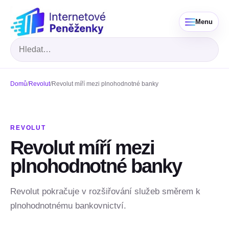
Menu
Hledat
Domů
/
Revolut
/
Revolut míří mezi plnohodnotné banky
REVOLUT
Revolut míří mezi
plnohodnotné banky
Revolut pokračuje v rozšiřování služeb směrem k
plnohodnotnému bankovnictví.