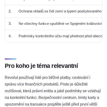
2.
Ochrana vkladů se řídí zemí a typem poskytovaného pr
3.
Ne všechny funkce spuštěné ve Spojeném království js
4.
Podmínky konkrétního účtu mají přednost před obecný
Pro koho je téma relevantní
Revolut používají lidé pro běžné platby, cestování i
správu více finančních produktů. Proto je důležité
rozlišovat, která právní entita a jaké podmínky se vztahují
na konkrétní funkci. Bezpečnostní centrum, limity karty a
upozornění na transakce projděte ještě před první větší