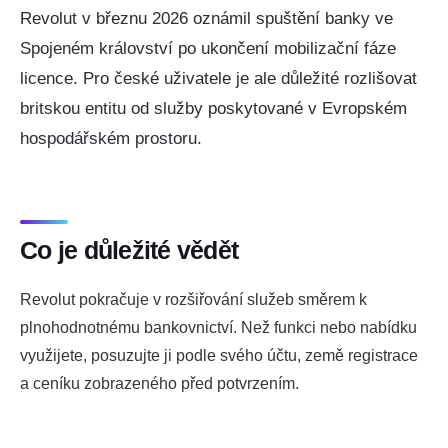
Revolut v březnu 2026 oznámil spuštění banky ve
Spojeném království po ukončení mobilizační fáze
licence. Pro české uživatele je ale důležité rozlišovat
britskou entitu od služby poskytované v Evropském
hospodářském prostoru.
Co je důležité vědět
Revolut pokračuje v rozšiřování služeb směrem k
plnohodnotnému bankovnictví. Než funkci nebo nabídku
využijete, posuzujte ji podle svého účtu, země registrace
a ceníku zobrazeného před potvrzením.