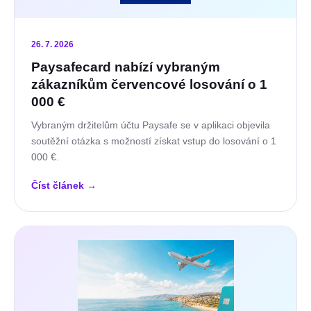
26. 7. 2026
Paysafecard nabízí vybraným
zákazníkům červencové losování o 1
000 €
Vybraným držitelům účtu Paysafe se v aplikaci objevila
soutěžní otázka s možností získat vstup do losování o 1
000 €.
Číst článek
→