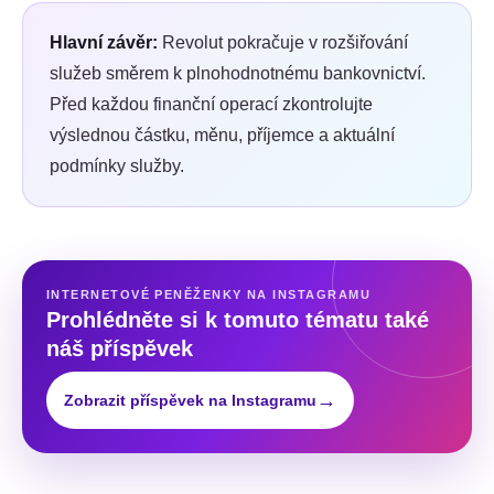
Hlavní závěr:
Revolut pokračuje v rozšiřování
služeb směrem k plnohodnotnému bankovnictví.
Před každou finanční operací zkontrolujte
výslednou částku, měnu, příjemce a aktuální
podmínky služby.
INTERNETOVÉ PENĚŽENKY NA INSTAGRAMU
Prohlédněte si k tomuto tématu také
náš příspěvek
→
Zobrazit příspěvek na Instagramu