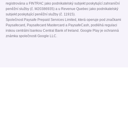
registrována u FINTRAC jako podnikatelský subjekt poskytující zahraniční
peněžní služby (č. M20386935) a u Revenue Quebec jako podnikatelský
subjekt poskytující peněžní služby (č. 11915).
Společnost Paysafe Prepaid Services Limited, která operuje pod značkami
Paysafecard, Paysafecard Mastercard a PaysafeCash, podléhá regulaci
irskou centrální bankou Central Bank of Ireland. Google Play je ochranná
známka společnosti Google LLC.