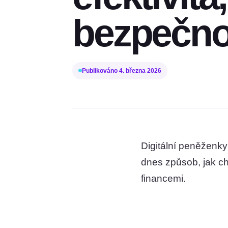
bezpečno
Publikováno
4. března 2026
Digitální peněženky
dnes způsob, jak ch
financemi.