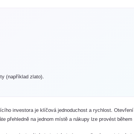
y (například zlato).
ícího investora je klíčová jednoduchost a rychlost. Otevření 
máte přehledně na jednom místě a nákupy lze provést během 