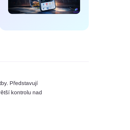
tby. Představují
ětší kontrolu nad