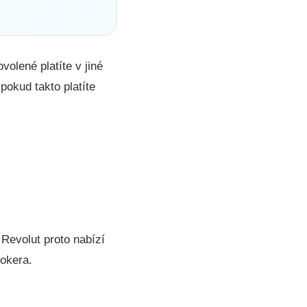
volené platíte v jiné
pokud takto platíte
 Revolut proto nabízí
rokera.