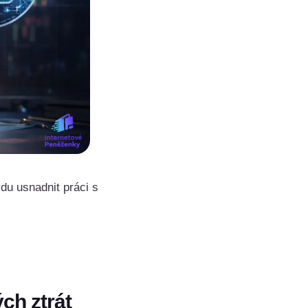
du usnadnit práci s
ch ztrát