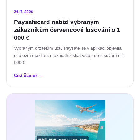
26. 7. 2026
Paysafecard nabízí vybraným
zákazníkům červencové losování o 1
000 €
Vybraným držitelům účtu Paysafe se v aplikaci objevila
soutěžní otázka s možností získat vstup do losování o 1
000 €.
Číst článek
→