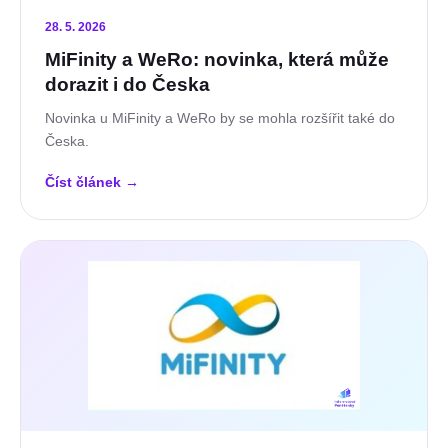
28. 5. 2026
MiFinity a WeRo: novinka, která může
dorazit i do Česka
Novinka u MiFinity a WeRo by se mohla rozšířit také do
Česka.
Číst článek
→