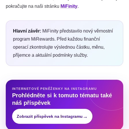
pokračujte na naši stránku
MiFinity
.
Hlavní závěr:
MiFinity představilo nový věrnostní
program MiRewards. Před každou finanční
operací zkontrolujte výslednou částku, měnu,
příjemce a aktuální podmínky služby.
INTERNETOVÉ PENĚŽENKY NA INSTAGRAMU
Prohlédněte si k tomuto tématu také
náš příspěvek
→
Zobrazit příspěvek na Instagramu