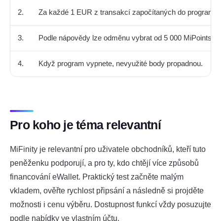
2.
Za každé 1 EUR z transakcí započítaných do programu s
3.
Podle nápovědy lze odměnu vybrat od 5 000 MiPoints.
4.
Když program vypnete, nevyužité body propadnou.
Pro koho je téma relevantní
MiFinity je relevantní pro uživatele obchodníků, kteří tuto
peněženku podporují, a pro ty, kdo chtějí více způsobů
financování eWallet. Praktický test začněte malým
vkladem, ověřte rychlost připsání a následně si projděte
možnosti i cenu výběru. Dostupnost funkcí vždy posuzujte
podle nabídky ve vlastním účtu.