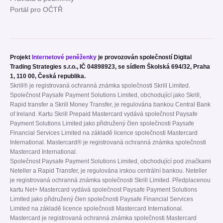
Portál pro OČTŘ
Projekt
Internetové peněženky
je provozován společností Digital
Trading Strategies s.r.o., IČ 04898923, se sídlem Školská 694/32, Praha
1, 110 00, Česká republika.
Skrill® je registrovaná ochranná známka společnosti Skrill Limited.
Společnost Paysafe Payment Solutions Limited, obchodující jako Skrill,
Rapid transfer a Skrill Money Transfer, je regulována bankou Central Bank
of Ireland. Kartu Skrill Prepaid Mastercard vydává společnost Paysafe
Payment Solutions Limited jako přidružený člen společnosti Paysafe
Financial Services Limited na základě licence společnosti Mastercard
International. Mastercard® je registrovaná ochranná známka společnosti
Mastercard International.
Společnost Paysafe Payment Solutions Limited, obchodující pod značkami
Neteller a Rapid Transfer, je regulována irskou centrální bankou. Neteller
je registrovaná ochranná známka společnosti Skrill Limited. Předplacenou
kartu Net+ Mastercard vydává společnost Paysafe Payment Solutions
Limited jako přidružený člen společnosti Paysafe Financial Services
Limited na základě licence společnosti Mastercard International.
Mastercard je registrovaná ochranná známka společnosti Mastercard