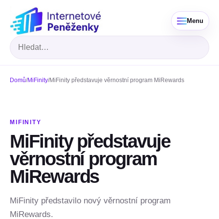
Menu
Hledat
Domů
/
MiFinity
/
MiFinity představuje věrnostní program MiRewards
MIFINITY
MiFinity představuje
věrnostní program
MiRewards
MiFinity představilo nový věrnostní program
MiRewards.