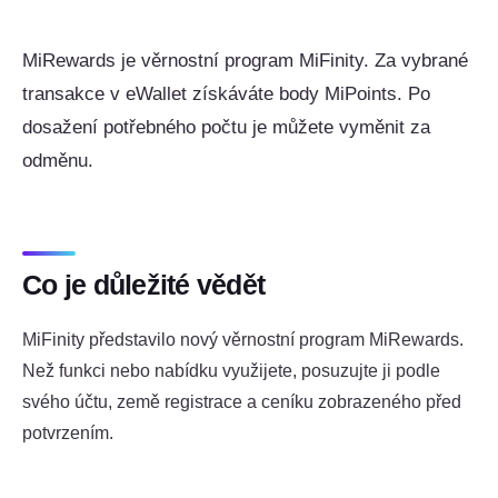
MiRewards je věrnostní program MiFinity. Za vybrané
transakce v eWallet získáváte body MiPoints. Po
dosažení potřebného počtu je můžete vyměnit za
odměnu.
Co je důležité vědět
MiFinity představilo nový věrnostní program MiRewards.
Než funkci nebo nabídku využijete, posuzujte ji podle
svého účtu, země registrace a ceníku zobrazeného před
potvrzením.