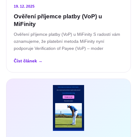
19. 12. 2025
Ověření příjemce platby (VoP) u
MiFinity
Ověření příjemce platby (VoP) u MiFinity S radostí vám
oznamujeme, že platební metoda MiFinity nyní
podporuje Verification of Payee (VoP) – moder
Číst článek
→