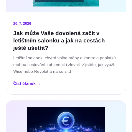
20. 7. 2026
Jak může Vaše dovolená začít v
letištním salonku a jak na cestách
ještě ušetřit?
Letištní salonek, chytrá volba měny a kontrola poplatků
mohou cestování zpříjemnit i zlevnit. Zjistěte, jak využít
Wise nebo Revolut a na co si d
Číst článek
→