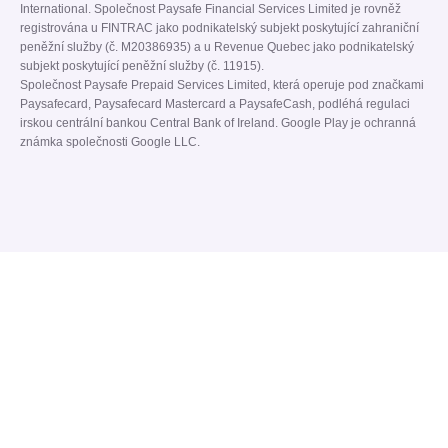
International. Společnost Paysafe Financial Services Limited je rovněž
registrována u FINTRAC jako podnikatelský subjekt poskytující zahraniční
peněžní služby (č. M20386935) a u Revenue Quebec jako podnikatelský
subjekt poskytující peněžní služby (č. 11915).
Společnost Paysafe Prepaid Services Limited, která operuje pod značkami
Paysafecard, Paysafecard Mastercard a PaysafeCash, podléhá regulaci
irskou centrální bankou Central Bank of Ireland. Google Play je ochranná
známka společnosti Google LLC.