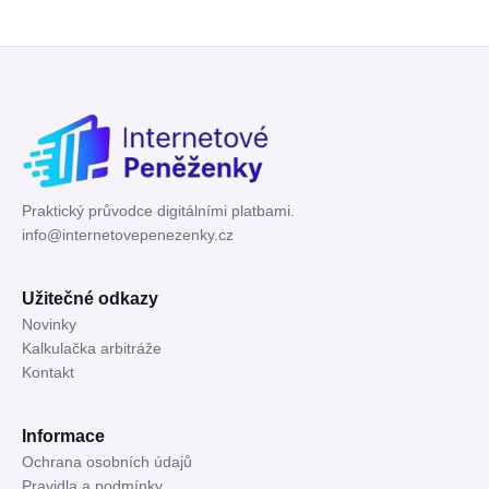
Praktický průvodce digitálními platbami.
info@internetovepenezenky.cz
Užitečné odkazy
Novinky
Kalkulačka arbitráže
Kontakt
Informace
Ochrana osobních údajů
Pravidla a podmínky