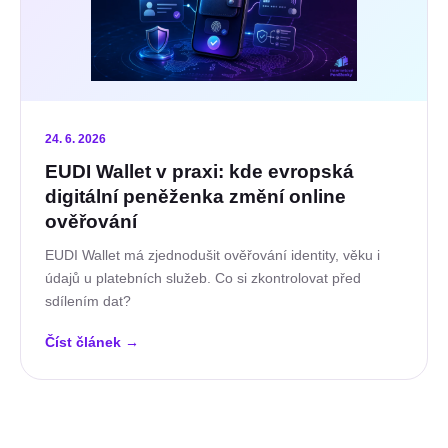
24. 6. 2026
EUDI Wallet v praxi: kde evropská
digitální peněženka změní online
ověřování
EUDI Wallet má zjednodušit ověřování identity, věku i
údajů u platebních služeb. Co si zkontrolovat před
sdílením dat?
Číst článek
→