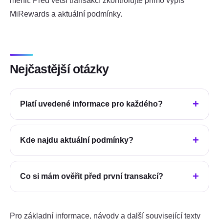
měnit. Před větší transakcí zkontrolujte přímo výpis
MiRewards a aktuální podmínky.
Nejčastější otázky
Platí uvedené informace pro každého?
Kde najdu aktuální podmínky?
Co si mám ověřit před první transakcí?
Pro základní informace, návody a další související texty