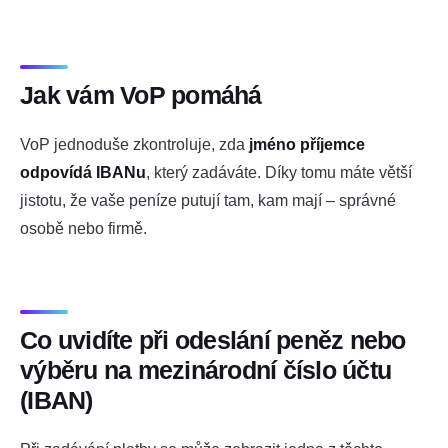
Jak vám VoP pomáhá
VoP jednoduše zkontroluje, zda
jméno příjemce
odpovídá IBANu
, který zadáváte. Díky tomu máte větší
jistotu, že vaše peníze putují tam, kam mají – správné
osobě nebo firmě.
Co uvidíte při odeslání peněz nebo
výběru na mezinárodní číslo účtu
(IBAN)