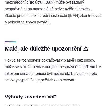
mezinárodní číslo účtu (IBAN) může být zadaný
nesprávně nebo momentálně nelze ověření provést.
Zkuste prosím mezinárodní číslo účtu (IBAN) zkontrolovat
a pokusit se znovu později.
Malé, ale důležité upozornění ⚠️
Pokud se rozhodnete pokračovat v platbě i bez shody,
může se stát, že peníze odejdou nesprávnému příjemci. V
takovém případě nemusí být možné platbu vrátit – proto
se vždy vyplatí údaje pečlivě zkontrolovat.
Výhody zavedení VoP