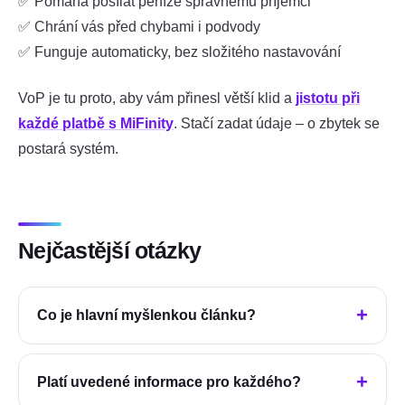
✅ Pomáhá posílat peníze správnému příjemci
✅ Chrání vás před chybami i podvody
✅ Funguje automaticky, bez složitého nastavování
VoP je tu proto, aby vám přinesl větší klid a
jistotu při
každé platbě s MiFinity
. Stačí zadat údaje – o zbytek se
postará systém.
Nejčastější otázky
Co je hlavní myšlenkou článku?
Platí uvedené informace pro každého?