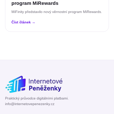
program MiRewards
MiFinity představilo nový věrnostní program MiRewards.
Číst článek
→
Praktický průvodce digitálními platbami.
info@internetovepenezenky.cz