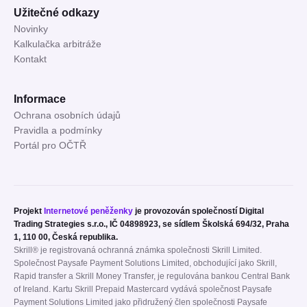
Užitečné odkazy
Novinky
Kalkulačka arbitráže
Kontakt
Informace
Ochrana osobních údajů
Pravidla a podmínky
Portál pro OČTŘ
Projekt
Internetové peněženky
je provozován společností Digital
Trading Strategies s.r.o., IČ 04898923, se sídlem Školská 694/32, Praha
1, 110 00, Česká republika.
Skrill® je registrovaná ochranná známka společnosti Skrill Limited.
Společnost Paysafe Payment Solutions Limited, obchodující jako Skrill,
Rapid transfer a Skrill Money Transfer, je regulována bankou Central Bank
of Ireland. Kartu Skrill Prepaid Mastercard vydává společnost Paysafe
Payment Solutions Limited jako přidružený člen společnosti Paysafe