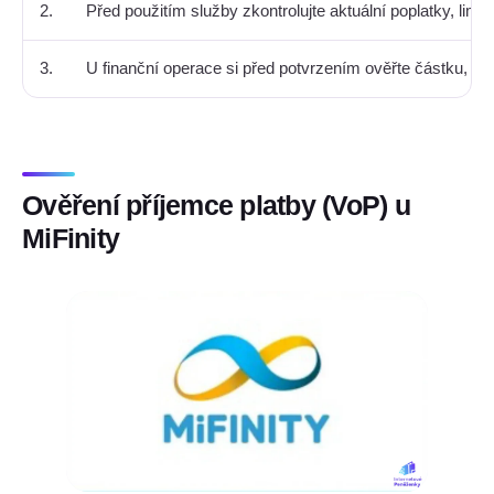
2.
Před použitím služby zkontrolujte aktuální poplatky, limi
3.
U finanční operace si před potvrzením ověřte částku, mě
Ověření příjemce platby (VoP) u
MiFinity