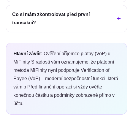
Co si mám zkontrolovat před první
transakcí?
Hlavní závěr:
Ověření příjemce platby (VoP) u
MiFinity S radostí vám oznamujeme, že platební
metoda MiFinity nyní podporuje Verification of
Payee (VoP) – moderní bezpečnostní funkci, která
vám p
Před finanční operací si vždy ověřte
konečnou částku a podmínky zobrazené přímo v
účtu.