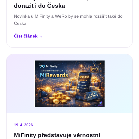
dorazit i do Česka
Novinka u MiFinity a WeRo by se mohla rozšířit také do
Česka.
Číst článek
→
19. 4. 2026
MiFinity představuje věrnostní