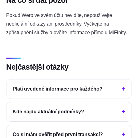
Na co si dát pozor
Pokud Wero ve svém účtu nevidíte, nepoužívejte
neoficiální odkazy ani prostředníky. Vyčkejte na
zpřístupnění služby a ověřte informace přímo u MiFinity.
Nejčastější otázky
Platí uvedené informace pro každého?
Kde najdu aktuální podmínky?
Co si mám ověřit před první transakcí?