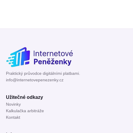
Praktický průvodce digitálními platbami.
info@internetovepenezenky.cz
Užitečné odkazy
Novinky
Kalkulačka arbitráže
Kontakt