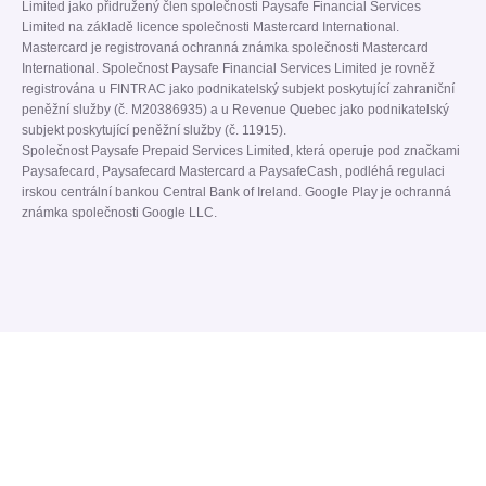
Limited jako přidružený člen společnosti Paysafe Financial Services
Limited na základě licence společnosti Mastercard International.
Mastercard je registrovaná ochranná známka společnosti Mastercard
International. Společnost Paysafe Financial Services Limited je rovněž
registrována u FINTRAC jako podnikatelský subjekt poskytující zahraniční
peněžní služby (č. M20386935) a u Revenue Quebec jako podnikatelský
subjekt poskytující peněžní služby (č. 11915).
Společnost Paysafe Prepaid Services Limited, která operuje pod značkami
Paysafecard, Paysafecard Mastercard a PaysafeCash, podléhá regulaci
irskou centrální bankou Central Bank of Ireland. Google Play je ochranná
známka společnosti Google LLC.