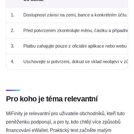
1.
Dostupnost závisí na zemi, bance a konkrétním účtu.
2.
Před potvrzením zkontrolujte měnu, částku a případno
3.
Platbu zahajujte pouze z oficiální aplikace nebo webu MiF
4.
Uschovejte si potvrzení, dokud se vklad neobjeví v zůsta
Pro koho je téma relevantní
MiFinity je relevantní pro uživatele obchodníků, kteří tuto
peněženku podporují, a pro ty, kdo chtějí více způsobů
financování eWallet. Praktický test začněte malým