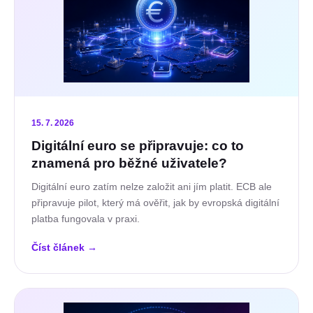
15. 7. 2026
Digitální euro se připravuje: co to
znamená pro běžné uživatele?
Digitální euro zatím nelze založit ani jím platit. ECB ale
připravuje pilot, který má ověřit, jak by evropská digitální
platba fungovala v praxi.
Číst článek
→