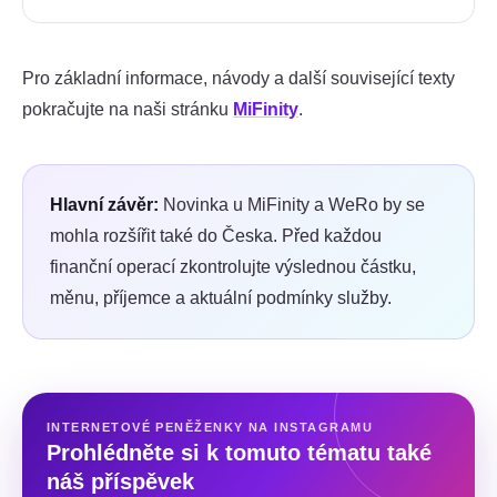
Pro základní informace, návody a další související texty
pokračujte na naši stránku
MiFinity
.
Hlavní závěr:
Novinka u MiFinity a WeRo by se
mohla rozšířit také do Česka. Před každou
finanční operací zkontrolujte výslednou částku,
měnu, příjemce a aktuální podmínky služby.
INTERNETOVÉ PENĚŽENKY NA INSTAGRAMU
Prohlédněte si k tomuto tématu také
náš příspěvek