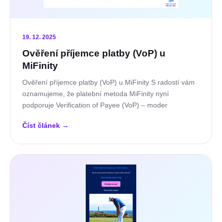
19. 12. 2025
Ověření příjemce platby (VoP) u
MiFinity
Ověření příjemce platby (VoP) u MiFinity S radostí vám
oznamujeme, že platební metoda MiFinity nyní
podporuje Verification of Payee (VoP) – moder
Číst článek
→