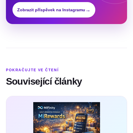
→
Zobrazit příspěvek na Instagramu
POKRAČUJTE VE ČTENÍ
Související články