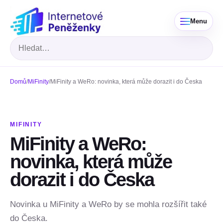
Menu
Hledat
Domů
/
MiFinity
/
MiFinity a WeRo: novinka, která může dorazit i do Česka
MIFINITY
MiFinity a WeRo:
novinka, která může
dorazit i do Česka
Novinka u MiFinity a WeRo by se mohla rozšířit také
do Česka.