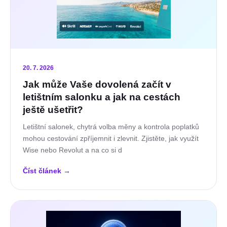
20. 7. 2026
Jak může Vaše dovolená začít v
letištním salonku a jak na cestách
ještě ušetřit?
Letištní salonek, chytrá volba měny a kontrola poplatků
mohou cestování zpříjemnit i zlevnit. Zjistěte, jak využít
Wise nebo Revolut a na co si d
Číst článek
→