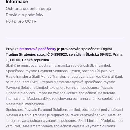
Informace
Ochrana osobních údajů
Pravidla a podmínky
Portál pro OČTŘ
Projekt
Internetové peněženky
je provozován společností Digital
Trading Strategies s.r.o., IČ 04898923, se sídlem Školská 694/32, Praha
1, 110 00, Česká republika.
Skrill® je registrovaná ochranná známka společnosti Skrill Limited.
Společnost Paysafe Payment Solutions Limited, obchodující jako Skrill,
Rapid transfer a Skrill Money Transfer, je regulována bankou Central Bank
of Ireland. Kartu Skrill Prepaid Mastercard vydává společnost Paysafe
Payment Solutions Limited jako přidružený člen společnosti Paysafe
Financial Services Limited na základě licence společnosti Mastercard
International. Mastercard® je registrovaná ochranná známka společnosti
Mastercard International.
Společnost Paysafe Payment Solutions Limited, obchodující pod značkami
Neteller a Rapid Transfer, je regulována irskou centrální bankou. Neteller
je registrovaná ochranná známka společnosti Skrill Limited. Předplacenou
kartu Net+ Mastercard vydává společnost Paysafe Payment Solutions