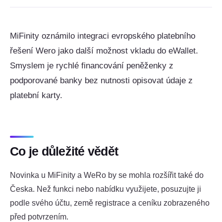
MiFinity oznámilo integraci evropského platebního
řešení Wero jako další možnost vkladu do eWallet.
Smyslem je rychlé financování peněženky z
podporované banky bez nutnosti opisovat údaje z
platební karty.
Co je důležité vědět
Novinka u MiFinity a WeRo by se mohla rozšířit také do
Česka. Než funkci nebo nabídku využijete, posuzujte ji
podle svého účtu, země registrace a ceníku zobrazeného
před potvrzením.