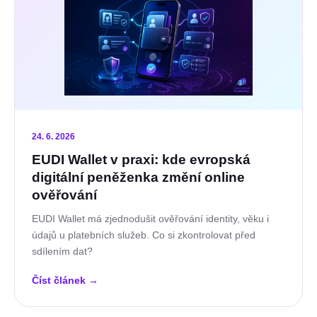
24. 6. 2026
EUDI Wallet v praxi: kde evropská
digitální peněženka změní online
ověřování
EUDI Wallet má zjednodušit ověřování identity, věku i
údajů u platebních služeb. Co si zkontrolovat před
sdílením dat?
Číst článek
→