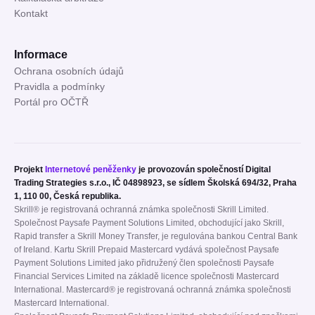
Kontakt
Informace
Ochrana osobních údajů
Pravidla a podmínky
Portál pro OČTŘ
Projekt
Internetové peněženky
je provozován společností Digital
Trading Strategies s.r.o., IČ 04898923, se sídlem Školská 694/32, Praha
1, 110 00, Česká republika.
Skrill® je registrovaná ochranná známka společnosti Skrill Limited.
Společnost Paysafe Payment Solutions Limited, obchodující jako Skrill,
Rapid transfer a Skrill Money Transfer, je regulována bankou Central Bank
of Ireland. Kartu Skrill Prepaid Mastercard vydává společnost Paysafe
Payment Solutions Limited jako přidružený člen společnosti Paysafe
Financial Services Limited na základě licence společnosti Mastercard
International. Mastercard® je registrovaná ochranná známka společnosti
Mastercard International.