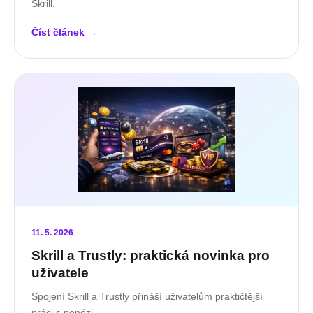
Skrill.
Číst článek
→
11. 5. 2026
Skrill a Trustly: praktická novinka pro
uživatele
Spojení Skrill a Trustly přináší uživatelům praktičtější
práci s penězi.