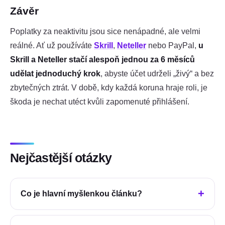
Závěr
Poplatky za neaktivitu jsou sice nenápadné, ale velmi
reálné. Ať už používáte
Skrill
,
Neteller
nebo PayPal,
u
Skrill a Neteller stačí alespoň jednou za 6 měsíců
udělat jednoduchý krok
, abyste účet udrželi „živý“ a bez
zbytečných ztrát. V době, kdy každá koruna hraje roli, je
škoda je nechat utéct kvůli zapomenuté přihlášení.
Nejčastější otázky
Co je hlavní myšlenkou článku?