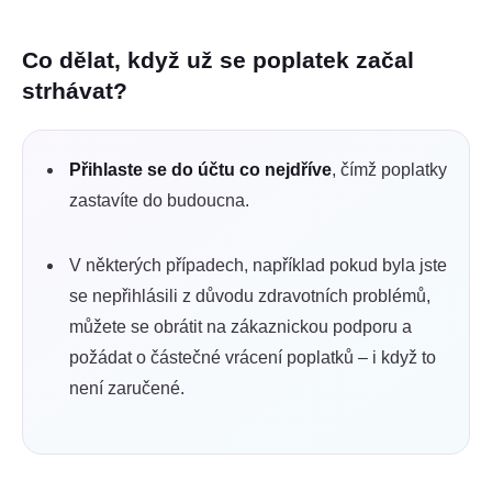
Co dělat, když už se poplatek začal
strhávat?
Přihlaste se do účtu co nejdříve
, čímž poplatky
zastavíte do budoucna.
V některých případech, například pokud byla jste
se nepřihlásili z důvodu zdravotních problémů,
můžete se obrátit na zákaznickou podporu a
požádat o částečné vrácení poplatků – i když to
není zaručené.