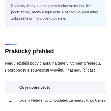
Poplatky, limity a dostupnost funkcí se mohou lišit
podle země, měny a typu účtu. Rozhodující jsou údaje
zobrazené přímo u poskytovatele.
Praktický přehled
Nejdůležitější body článku najdete v rychlém přehledu.
Podrobnosti a souvislosti vysvětlují následující části.
Co je dobré vědět
1.
Skrill a Neteller účtují poplatek za neaktivitu po 6 měsí