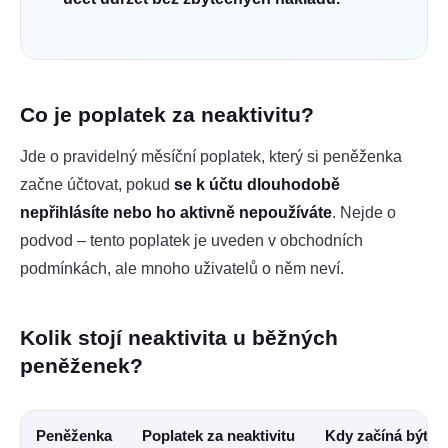
Co je poplatek za neaktivitu?
Jde o pravidelný měsíční poplatek, který si peněženka
začne účtovat, pokud
se k účtu dlouhodobě
nepřihlásíte nebo ho aktivně nepoužíváte
. Nejde o
podvod – tento poplatek je uveden v obchodních
podmínkách, ale mnoho uživatelů o něm neví.
Kolik stojí neaktivita u běžných
peněženek?
Peněženka
Poplatek za neaktivitu
Kdy začíná být ú