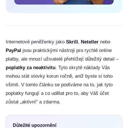
Internetové peněženky jako
Skrill
,
Neteller
nebo
PayPal
jsou praktickými nástroji pro rychlé online
platby, ale mnozí uživatelé přehlížejí důležitý detail –
poplatky za neaktivitu
. Tyto skryté náklady Vás
mohou stát stovky korun ročně, aniž byste si toho
všimli. V tomto článku se podíváme na to, jak tyto
poplatky fungují a co udělat pro to, aby Váš účet
zůstal „aktivní“ a zdarma.
Důležité upozornění