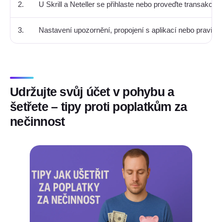
2.
U Skrill a Neteller se přihlaste nebo proveďte transakci
3.
Nastavení upozornění, propojení s aplikací nebo pravid
Udržujte svůj účet v pohybu a
šetřete – tipy proti poplatkům za
nečinnost