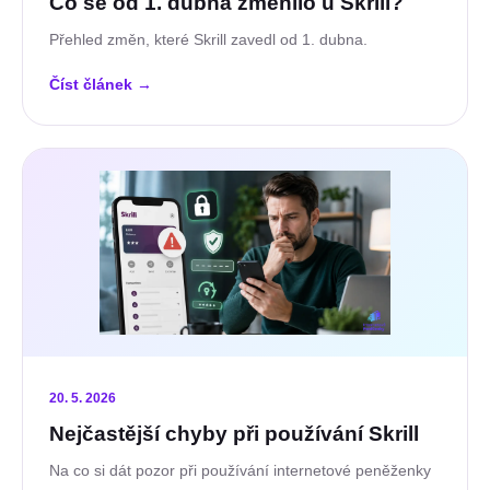
Co se od 1. dubna změnilo u Skrill?
Přehled změn, které Skrill zavedl od 1. dubna.
Číst článek
→
20. 5. 2026
Nejčastější chyby při používání Skrill
Na co si dát pozor při používání internetové peněženky