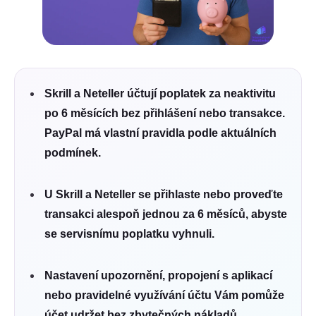
Skrill a Neteller účtují poplatek za neaktivitu
po 6 měsících bez přihlášení nebo transakce.
PayPal má vlastní pravidla podle aktuálních
podmínek.
U Skrill a Neteller se přihlaste nebo proveďte
transakci alespoň jednou za 6 měsíců, abyste
se servisnímu poplatku vyhnuli.
Nastavení upozornění, propojení s aplikací
nebo pravidelné využívání účtu Vám pomůže
účet udržet bez zbytečných nákladů.