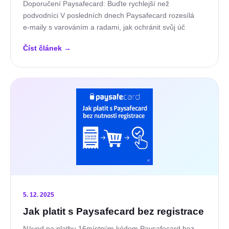
Doporučení Paysafecard: Buďte rychlejší než
podvodníci V posledních dnech Paysafecard rozesílá
e‑maily s varováním a radami, jak ochránit svůj úč
Číst článek
→
5. 12. 2025
Jak platit s Paysafecard bez registrace
Návod na platbu 16místným kódem Paysafecard bez