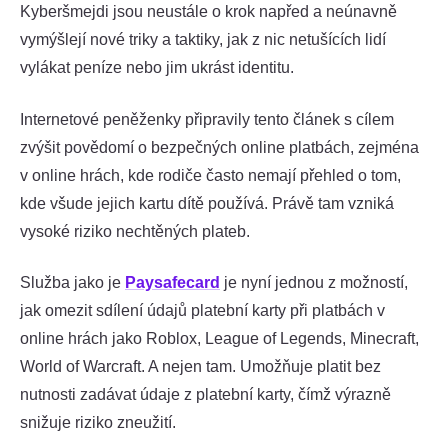
Kyberšmejdi jsou neustále o krok napřed a neúnavně
vymýšlejí nové triky a taktiky, jak z nic netušících lidí
vylákat peníze nebo jim ukrást identitu.
Internetové peněženky připravily tento článek s cílem
zvýšit povědomí o bezpečných online platbách, zejména
v online hrách, kde rodiče často nemají přehled o tom,
kde všude jejich kartu dítě používá. Právě tam vzniká
vysoké riziko nechtěných plateb.
Služba jako je
Paysafecard
je nyní jednou z možností,
jak omezit sdílení údajů platební karty při platbách v
online hrách jako Roblox, League of Legends, Minecraft,
World of Warcraft. A nejen tam. Umožňuje platit bez
nutnosti zadávat údaje z platební karty, čímž výrazně
snižuje riziko zneužití.