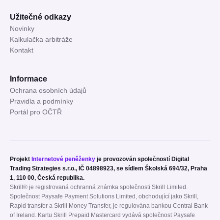
Užitečné odkazy
Novinky
Kalkulačka arbitráže
Kontakt
Informace
Ochrana osobních údajů
Pravidla a podmínky
Portál pro OČTŘ
Projekt
Internetové peněženky
je provozován společností Digital
Trading Strategies s.r.o., IČ 04898923, se sídlem Školská 694/32, Praha
1, 110 00, Česká republika.
Skrill® je registrovaná ochranná známka společnosti Skrill Limited.
Společnost Paysafe Payment Solutions Limited, obchodující jako Skrill,
Rapid transfer a Skrill Money Transfer, je regulována bankou Central Bank
of Ireland. Kartu Skrill Prepaid Mastercard vydává společnost Paysafe