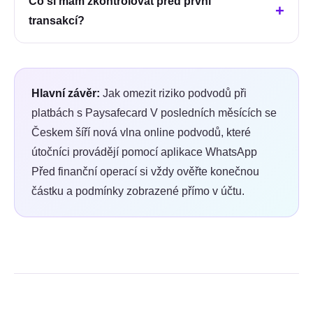
Co si mám zkontrolovat před první
transakcí?
Hlavní závěr:
Jak omezit riziko podvodů při
platbách s Paysafecard V posledních měsících se
Českem šíří nová vlna online podvodů, které
útočníci provádějí pomocí aplikace WhatsApp
Před finanční operací si vždy ověřte konečnou
částku a podmínky zobrazené přímo v účtu.