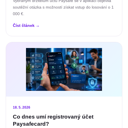
Vybraným držitelům účtu Paysafe se v aplikaci objevila
soutěžní otázka s možností získat vstup do losování o 1
000 €.
Číst článek
→
18. 5. 2026
Co dnes umí registrovaný účet
Paysafecard?