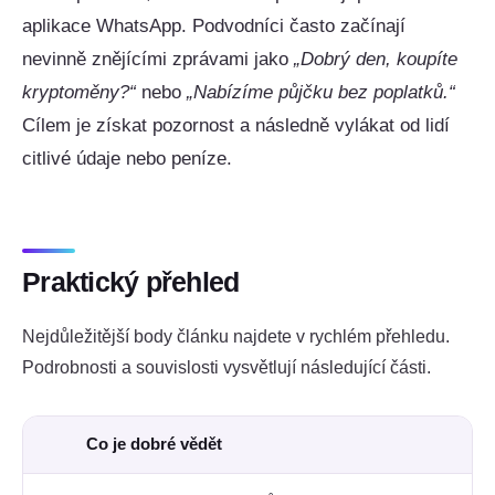
aplikace WhatsApp. Podvodníci často začínají
nevinně znějícími zprávami jako
„Dobrý den, koupíte
kryptoměny?“
nebo
„Nabízíme půjčku bez poplatků.“
Cílem je získat pozornost a následně vylákat od lidí
citlivé údaje nebo peníze.
Praktický přehled
Nejdůležitější body článku najdete v rychlém přehledu.
Podrobnosti a souvislosti vysvětlují následující části.
Co je dobré vědět