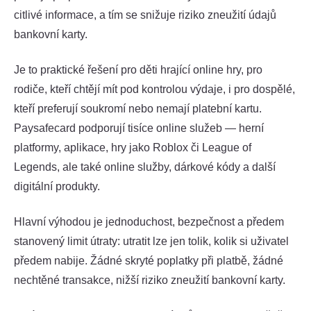
citlivé informace, a tím se snižuje riziko zneužití údajů
bankovní karty.
Je to praktické řešení pro děti hrající online hry, pro
rodiče, kteří chtějí mít pod kontrolou výdaje, i pro dospělé,
kteří preferují soukromí nebo nemají platební kartu.
Paysafecard podporují tisíce online služeb — herní
platformy, aplikace, hry jako Roblox či League of
Legends, ale také online služby, dárkové kódy a další
digitální produkty.
Hlavní výhodou je jednoduchost, bezpečnost a předem
stanovený limit útraty: utratit lze jen tolik, kolik si uživatel
předem nabije. Žádné skryté poplatky při platbě, žádné
nechtěné transakce, nižší riziko zneužití bankovní karty.