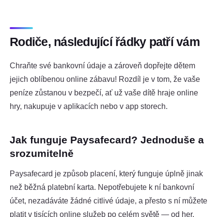
Rodiče, následující řádky patří vám
Chraňte své bankovní údaje a zároveň dopřejte dětem
jejich oblíbenou online zábavu! Rozdíl je v tom, že vaše
peníze zůstanou v bezpečí, ať už vaše dítě hraje online
hry, nakupuje v aplikacích nebo v app storech.
Jak funguje Paysafecard? Jednoduše a
srozumitelně
Paysafecard je způsob placení, který funguje úplně jinak
než běžná platební karta. Nepotřebujete k ní bankovní
účet, nezadáváte žádné citlivé údaje, a přesto s ní můžete
platit v tisících online služeb po celém světě — od her,