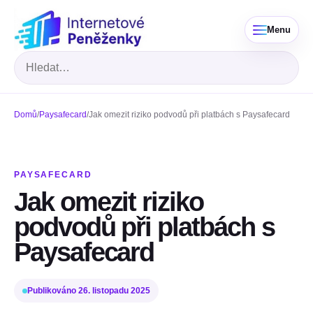
Menu
Hledat
Domů
/
Paysafecard
/
Jak omezit riziko podvodů při platbách s Paysafecard
PAYSAFECARD
Jak omezit riziko
podvodů při platbách s
Paysafecard
Publikováno
26. listopadu 2025