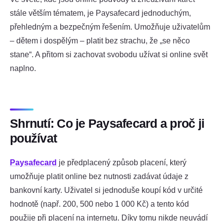
stále větším tématem, je Paysafecard jednoduchým,
přehledným a bezpečným řešením. Umožňuje uživatelům
– dětem i dospělým – platit bez strachu, že „se něco
stane“. A přitom si zachovat svobodu užívat si online svět
naplno.
Shrnutí: Co je Paysafecard a proč ji
používat
Paysafecard
je předplacený způsob placení, který
umožňuje platit online bez nutnosti zadávat údaje z
bankovní karty. Uživatel si jednoduše koupí kód v určité
hodnotě (např. 200, 500 nebo 1 000 Kč) a tento kód
použije při placení na internetu. Díky tomu nikde neuvádí