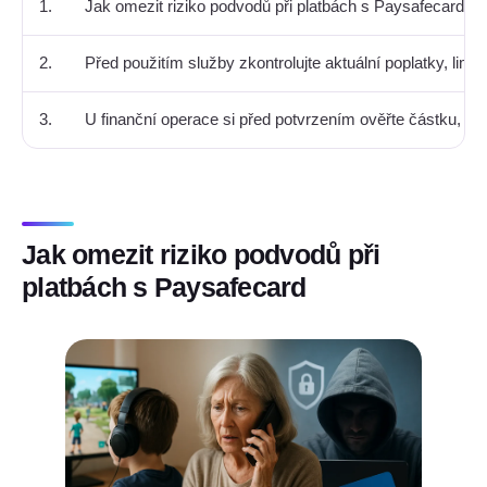
1.
Jak omezit riziko podvodů při platbách s Paysafecard V
2.
Před použitím služby zkontrolujte aktuální poplatky, limi
3.
U finanční operace si před potvrzením ověřte částku, mě
Jak omezit riziko podvodů při
platbách s Paysafecard