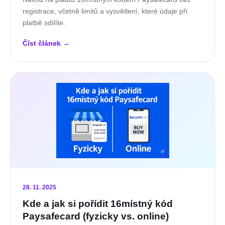
registrace, včetně limitů a vysvětlení, které údaje při
platbě sdílíte.
Číst článek
→
28. 11. 2025
Kde a jak si pořídit 16místný kód
Paysafecard (fyzicky vs. online)