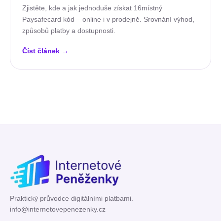
Zjistěte, kde a jak jednoduše získat 16místný
Paysafecard kód – online i v prodejně. Srovnání výhod,
způsobů platby a dostupnosti.
Číst článek
→
Praktický průvodce digitálními platbami.
info@internetovepenezenky.cz