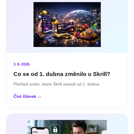
3. 6. 2026
Co se od 1. dubna změnilo u Skrill?
Přehled změn, které Skrill zavedl od 1. dubna.
Číst článek
→