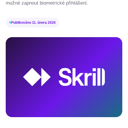
možné zapnout biometrické přihlášení.
Publikováno
11. února 2026