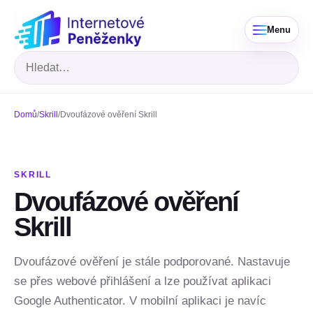
Menu
Hledat
Domů
/
Skrill
/
Dvoufázové ověření Skrill
SKRILL
Dvoufázové ověření
Skrill
Dvoufázové ověření je stále podporované. Nastavuje
se přes webové přihlášení a lze používat aplikaci
Google Authenticator. V mobilní aplikaci je navíc