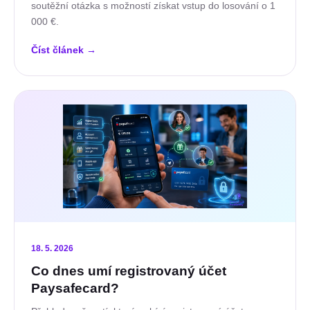
soutěžní otázka s možností získat vstup do losování o 1
000 €.
Číst článek
→
18. 5. 2026
Co dnes umí registrovaný účet
Paysafecard?