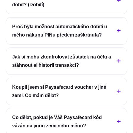
dobit? (Dobití)
Proč byla možnost automatického dobití u
mého nákupu PINu předem zaškrtnuta?
Jak si mohu zkontrolovat zůstatek na účtu a
stáhnout si historii transakcí?
Koupil jsem si Paysafecard voucher v jiné
zemi. Co mám dělat?
Co dělat, pokud je Váš Paysafecard kód
vázán na jinou zemi nebo měnu?