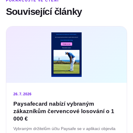
POKRAČUJTE VE ČTENÍ
Související články
26. 7. 2026
Paysafecard nabízí vybraným
zákazníkům červencové losování o 1
000 €
Vybraným držitelům účtu Paysafe se v aplikaci objevila