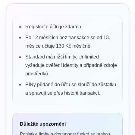
Registrace účtu je zdarma.
Po 12 měsících bez transakce se od 13.
měsíce účtuje 130 Kč měsíčně.
Standard má nižší limity. Unlimited
vyžaduje ověření identity a případně zdroje
prostředků.
PINy přidané do účtu se sloučí do zůstatku
a spravují se přes historii transakcí.
Důležité upozornění
Poplatky, limity a dostupnost funkcí se mohou