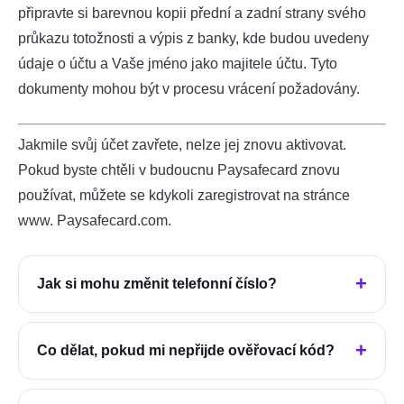
připravte si barevnou kopii přední a zadní strany svého
průkazu totožnosti a výpis z banky, kde budou uvedeny
údaje o účtu a Vaše jméno jako majitele účtu. Tyto
dokumenty mohou být v procesu vrácení požadovány.
Jakmile svůj účet zavřete, nelze jej znovu aktivovat.
Pokud byste chtěli v budoucnu Paysafecard znovu
používat, můžete se kdykoli zaregistrovat na stránce
www. Paysafecard.com.
Jak si mohu změnit telefonní číslo?
Co dělat, pokud mi nepřijde ověřovací kód?