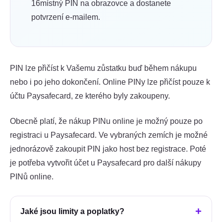
16místný PIN na obrazovce a dostanete
potvrzení e-mailem.
PIN lze přičíst k Vašemu zůstatku buď během nákupu
nebo i po jeho dokončení. Online PINy lze přičíst pouze k
účtu Paysafecard, ze kterého byly zakoupeny.
Obecně platí, že nákup PINu online je možný pouze po
registraci u Paysafecard. Ve vybraných zemích je možné
jednorázově zakoupit PIN jako host bez registrace. Poté
je potřeba vytvořit účet u Paysafecard pro další nákupy
PINů online.
Jaké jsou limity a poplatky?