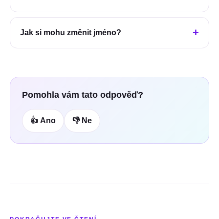
Jak si mohu změnit jméno?
Pomohla vám tato odpověď?
👍 Ano
👎 Ne