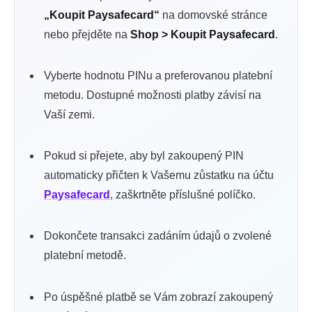
„Koupit Paysafecard“
na domovské stránce
nebo přejděte na
Shop > Koupit Paysafecard
.
Vyberte hodnotu PINu a preferovanou platební
metodu. Dostupné možnosti platby závisí na
Vaší zemi.
Pokud si přejete, aby byl zakoupený PIN
automaticky přičten k Vašemu zůstatku na účtu
Paysafecard
, zaškrtněte příslušné políčko.
Dokončete transakci zadáním údajů o zvolené
platební metodě.
Po úspěšné platbě se Vám zobrazí zakoupený