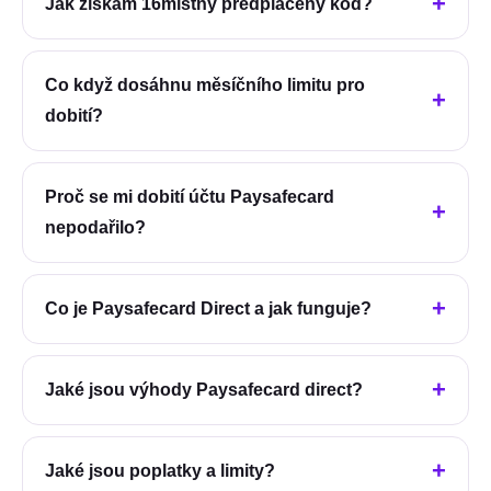
Jak získám 16místný předplacený kód?
Co když dosáhnu měsíčního limitu pro
dobití?
Proč se mi dobití účtu Paysafecard
nepodařilo?
Co je Paysafecard Direct a jak funguje?
Jaké jsou výhody Paysafecard direct?
Jaké jsou poplatky a limity?