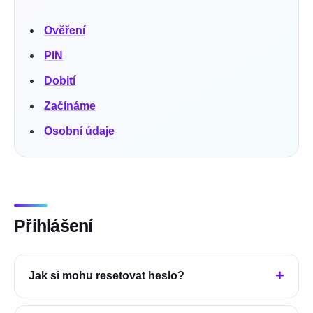
Ověření
PIN
Dobití
Začínáme
Osobní údaje
Přihlášení
Jak si mohu resetovat heslo?