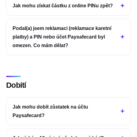
Jak mohu získat částku z online PINu zpět?
Podal(a) jsem reklamaci (reklamace karetní
platby) a PIN nebo účet Paysafecard byl
omezen. Co mám dělat?
Dobití
Jak mohu dobít zůstatek na účtu
Paysafecard?