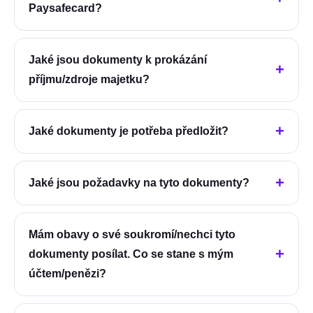
Paysafecard?
Jaké jsou dokumenty k prokázání
příjmu/zdroje majetku?
Jaké dokumenty je potřeba předložit?
Jaké jsou požadavky na tyto dokumenty?
Mám obavy o své soukromí/nechci tyto
dokumenty posílat. Co se stane s mým
účtem/penězi?