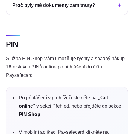
Proč byly mé dokumenty zamítnuty?
PIN
Služba PIN Shop Vám umožňuje rychlý a snadný nákup
16místných PINů online po přihlášení do účtu
Paysafecard.
Po přihlášení v prohlížeči klikněte na
„Get
online“
v sekci Přehled, nebo přejděte do sekce
PIN Shop
.
V mobilní aplikaci Paysafecard klikněte na