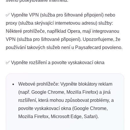
svého poskytovatele internetu.
✅ Vypněte VPN (služba pro šifrované připojení) nebo
proxy (služba skrývající internetovou adresu) služby:
Některé prohlížeče, například Opera, mají integrovanou
VPN (služba pro šifrované připojení). Upozorňujeme, že
používání takových služeb není u Paysafecard povoleno.
✅ Vypněte rozšíření a povolte vyskakovací okna
Webové prohlížeče: Vypněte blokátory reklam
(např. Google Chrome, Mozilla Firefox) a jiná
rozšíření, která mohou způsobovat problémy, a
povolte vyskakovací okna (Google Chrome,
Mozilla Firefox, Microsoft Edge, Safari).