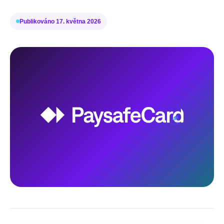
Publikováno
17. května 2026