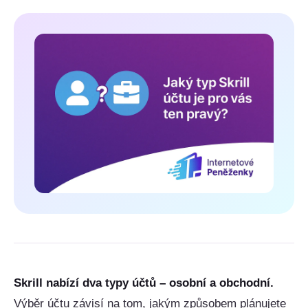
Skrill nabízí dva typy účtů – osobní a obchodní.
Výběr účtu závisí na tom, jakým způsobem plánujete