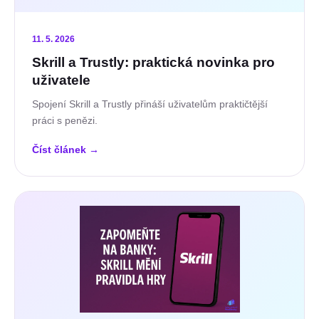
11. 5. 2026
Skrill a Trustly: praktická novinka pro
uživatele
Spojení Skrill a Trustly přináší uživatelům praktičtější
práci s penězi.
Číst článek
→