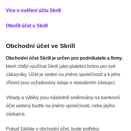
Více o ověření účtu Skrill
Otevřít účet u Skrill
Obchodní účet ve Skrill
Obchodní účet Skrill je určen pro podnikatele a firmy
,
které chtějí využívat Skrill jako platební bránu pro své
zákazníky. Účet je veden na jméno společnosti a k jeho
zřízení jsou vyžadovány údaje o statutárním zástupci.
Vklady a výběry jsou následně směrovány na bankovní
účet vedený buďte na jméno společnosti, nebo jejího
zástupce.
Pokud žádáte o obchodní účet, bude potřeba: