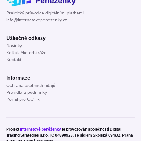
Praktický průvodce digitálními platbami.
info@internetovepenezenky.cz
Užitečné odkazy
Novinky
Kalkulačka arbitráže
Kontakt
Informace
Ochrana osobních údajů
Pravidla a podmínky
Portál pro OČTŘ
Projekt
Internetové peněženky
je provozován společností Digital
Trading Strategies s.r.o., IČ 04898923, se sídlem Školská 694/32, Praha