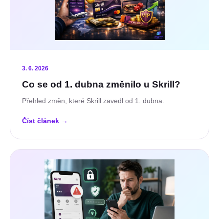
3. 6. 2026
Co se od 1. dubna změnilo u Skrill?
Přehled změn, které Skrill zavedl od 1. dubna.
Číst článek
→