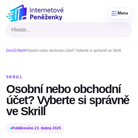
Menu
Hledat
Domů
/
Skrill
/
Osobní nebo obchodní účet? Vyberte si správně ve Skrill
SKRILL
Osobní nebo obchodní
účet? Vyberte si správně
ve Skrill
Publikováno
23. dubna 2025