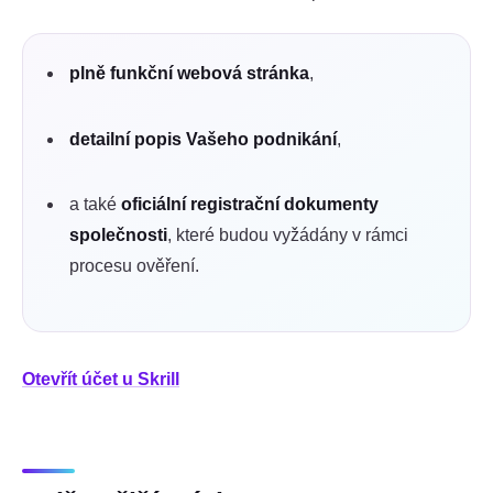
plně funkční webová stránka
,
detailní popis Vašeho podnikání
,
a také
oficiální registrační dokumenty
společnosti
, které budou vyžádány v rámci
procesu ověření.
Otevřít účet u Skrill