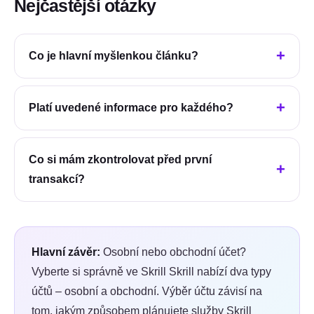
Nejčastější otázky
Co je hlavní myšlenkou článku?
Platí uvedené informace pro každého?
Co si mám zkontrolovat před první
transakcí?
Hlavní závěr:
Osobní nebo obchodní účet?
Vyberte si správně ve Skrill Skrill nabízí dva typy
účtů – osobní a obchodní. Výběr účtu závisí na
tom, jakým způsobem plánujete služby Skrill