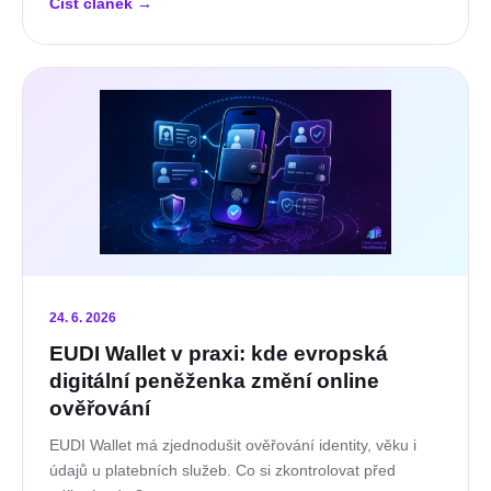
Číst článek
→
24. 6. 2026
EUDI Wallet v praxi: kde evropská
digitální peněženka změní online
ověřování
EUDI Wallet má zjednodušit ověřování identity, věku i
údajů u platebních služeb. Co si zkontrolovat před