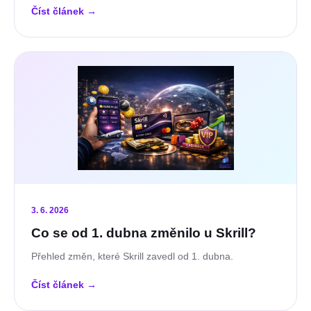
Číst článek
→
3. 6. 2026
Co se od 1. dubna změnilo u Skrill?
Přehled změn, které Skrill zavedl od 1. dubna.
Číst článek
→