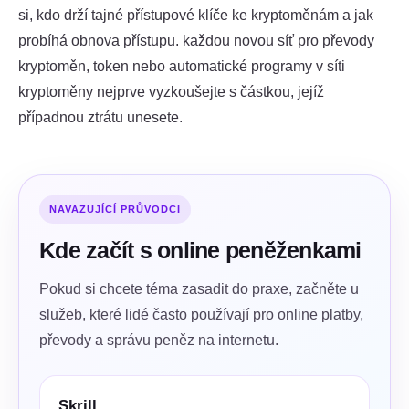
si, kdo drží tajné přístupové klíče ke kryptoměnám a jak
probíhá obnova přístupu. každou novou síť pro převody
kryptoměn, token nebo automatické programy v síti
kryptoměny nejprve vyzkoušejte s částkou, jejíž
případnou ztrátu unesete.
NAVAZUJÍCÍ PRŮVODCI
Kde začít s online peněženkami
Pokud si chcete téma zasadit do praxe, začněte u
služeb, které lidé často používají pro online platby,
převody a správu peněz na internetu.
Skrill