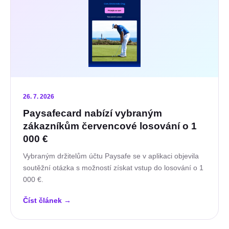
26. 7. 2026
Paysafecard nabízí vybraným
zákazníkům červencové losování o 1
000 €
Vybraným držitelům účtu Paysafe se v aplikaci objevila
soutěžní otázka s možností získat vstup do losování o 1
000 €.
Číst článek
→