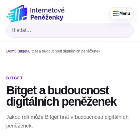
Menu
Hledat
Domů
/
Bitget
/
Bitget a budoucnost digitálních peněženek
BITGET
Bitget a budoucnost
digitálních peněženek
Jakou roli může Bitget hrát v budoucnosti digitálních
peněženek.