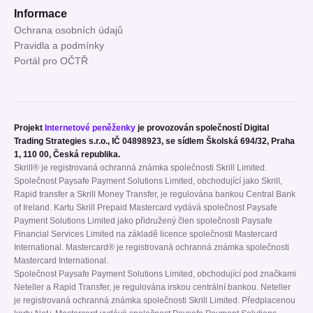
Informace
Ochrana osobních údajů
Pravidla a podmínky
Portál pro OČTŘ
Projekt
Internetové peněženky
je provozován společností Digital
Trading Strategies s.r.o., IČ 04898923, se sídlem Školská 694/32, Praha
1, 110 00, Česká republika.
Skrill® je registrovaná ochranná známka společnosti Skrill Limited.
Společnost Paysafe Payment Solutions Limited, obchodující jako Skrill,
Rapid transfer a Skrill Money Transfer, je regulována bankou Central Bank
of Ireland. Kartu Skrill Prepaid Mastercard vydává společnost Paysafe
Payment Solutions Limited jako přidružený člen společnosti Paysafe
Financial Services Limited na základě licence společnosti Mastercard
International. Mastercard® je registrovaná ochranná známka společnosti
Mastercard International.
Společnost Paysafe Payment Solutions Limited, obchodující pod značkami
Neteller a Rapid Transfer, je regulována irskou centrální bankou. Neteller
je registrovaná ochranná známka společnosti Skrill Limited. Předplacenou