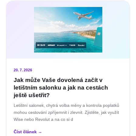
20. 7. 2026
Jak může Vaše dovolená začít v
letištním salonku a jak na cestách
ještě ušetřit?
Letištní salonek, chytrá volba měny a kontrola poplatků
mohou cestování zpříjemnit i zlevnit. Zjistěte, jak využít
Wise nebo Revolut a na co si d
Číst článek
→