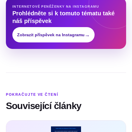
INTERNETOVÉ PENĚŽENKY NA INSTAGRAMU
Prohlédněte si k tomuto tématu také
náš příspěvek
→
Zobrazit příspěvek na Instagramu
POKRAČUJTE VE ČTENÍ
Související články