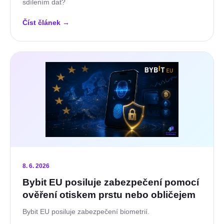
sdílením dat?
Číst článek
→
8. 6. 2026
Bybit EU posiluje zabezpečení pomocí
ověření otiskem prstu nebo obličejem
Bybit EU posiluje zabezpečení biometrií.