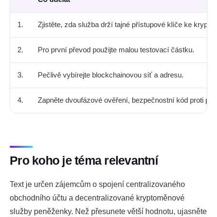
1.
Zjistěte, zda služba drží tajné přístupové klíče ke kryp
2.
Pro první převod použijte malou testovací částku.
3.
Pečlivě vybírejte blockchainovou síť a adresu.
4.
Zapněte dvoufázové ověření, bezpečnostní kód proti p
Pro koho je téma relevantní
Text je určen zájemcům o spojení centralizovaného
obchodního účtu a decentralizované kryptoměnové
služby peněženky. Než přesunete větší hodnotu, ujasněte