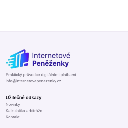
Praktický průvodce digitálními platbami.
info@internetovepenezenky.cz
Užitečné odkazy
Novinky
Kalkulačka arbitráže
Kontakt