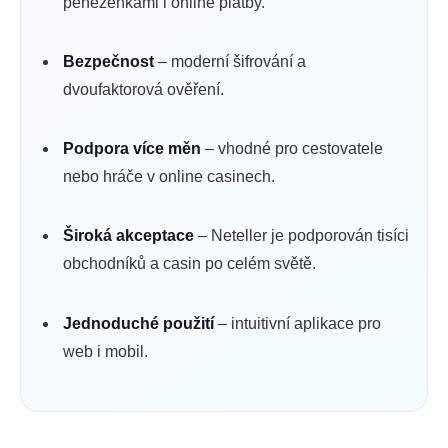
peněženkami i online platby.
Bezpečnost
– moderní šifrování a
dvoufaktorová ověření.
Podpora více měn
– vhodné pro cestovatele
nebo hráče v online casinech.
Široká akceptace
– Neteller je podporován tisíci
obchodníků a casin po celém světě.
Jednoduché použití
– intuitivní aplikace pro
web i mobil.