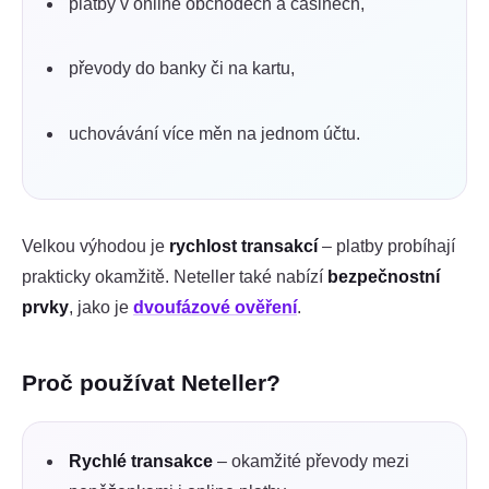
platby v online obchodech a casinech,
převody do banky či na kartu,
uchovávání více měn na jednom účtu.
Velkou výhodou je
rychlost transakcí
– platby probíhají
prakticky okamžitě. Neteller také nabízí
bezpečnostní
prvky
, jako je
dvoufázové ověření
.
Proč používat Neteller?
Rychlé transakce
– okamžité převody mezi