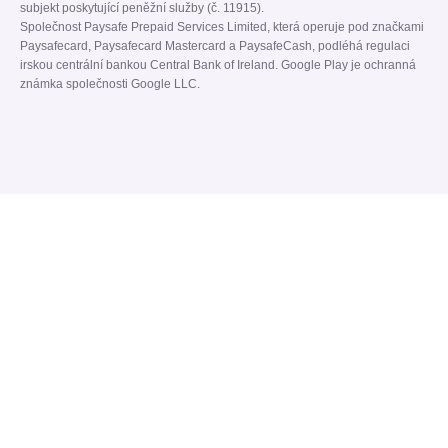
subjekt poskytující peněžní služby (č. 11915).
Společnost Paysafe Prepaid Services Limited, která operuje pod značkami
Paysafecard, Paysafecard Mastercard a PaysafeCash, podléhá regulaci
irskou centrální bankou Central Bank of Ireland. Google Play je ochranná
známka společnosti Google LLC.