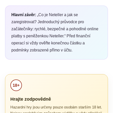
Hlavní závěr:
„Co je Neteller a jak se
zaregistrovat? Jednoduchý průvodce pro
začátečníky: rychlé, bezpečné a pohodlné online
platby s peněženkou Neteller.“
Před finanční
operací si vždy ověřte konečnou částku a
podmínky zobrazené přímo v účtu.
18+
Hrajte zodpovědně
Hazardní hry jsou určeny pouze osobám starším 18 let.