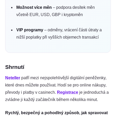
Možnost více měn
– podpora desítek měn
včetně EUR, USD, GBP i kryptoměn
VIP programy
– odměny, vrácení části útraty a
nižší poplatky při vyšších objemech transakcí
Shrnutí
Neteller
patří mezi nejspolehlivější digitální peněženky,
které dnes můžete používat. Hodí se pro online nákupy,
převody i platby v casinech.
Registrace
je jednoduchá a
zvládne ji každý začátečník během několika minut.
Rychlý, bezpečný a pohodlný způsob, jak spravovat