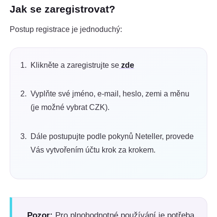
Jak se zaregistrovat?
Postup registrace je jednoduchý:
Klikněte a zaregistrujte se
zde
Vyplňte své jméno, e-mail, heslo, zemi a měnu
(je možné vybrat CZK).
Dále postupujte podle pokynů Neteller, provede
Vás vytvořením účtu krok za krokem.
️
Pozor:
Pro plnohodnotné používání je potřeba