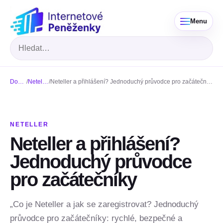
Menu
Hledat
Domů
/
Neteller
/
Neteller a přihlášení? Jednoduchý průvodce pro začátečníky
NETELLER
Neteller a přihlášení?
Jednoduchý průvodce
pro začátečníky
„Co je Neteller a jak se zaregistrovat? Jednoduchý
průvodce pro začátečníky: rychlé, bezpečné a