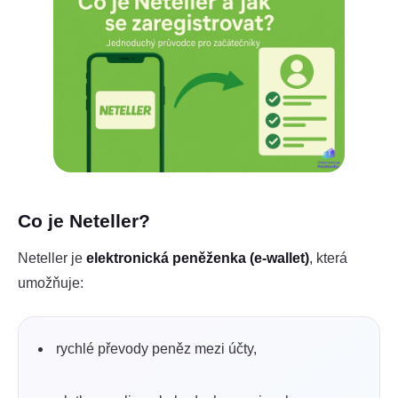
Co je Neteller?
Neteller je
elektronická peněženka (e-wallet)
, která
umožňuje:
rychlé převody peněz mezi účty,