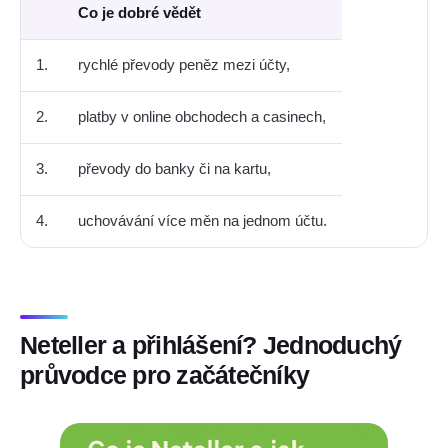
Co je dobré vědět
1.
rychlé převody peněz mezi účty,
2.
platby v online obchodech a casinech,
3.
převody do banky či na kartu,
4.
uchovávání více měn na jednom účtu.
Neteller a přihlášení? Jednoduchý
průvodce pro začátečníky