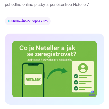
pohodlné online platby s peněženkou Neteller.“
Publikováno
27. srpna 2025