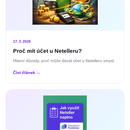
17. 3. 2026
Proč mít účet u Netelleru?
Hlavní důvody, proč může dávat účet u Netelleru smysl.
Číst článek
→