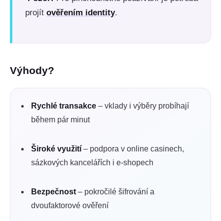
projít
ověřením identity
.
Výhody?
Rychlé transakce
– vklady i výběry probíhají
během pár minut
Široké využití
– podpora v online casinech,
sázkových kancelářích i e-shopech
Bezpečnost
– pokročilé šifrování a
dvoufaktorové ověření