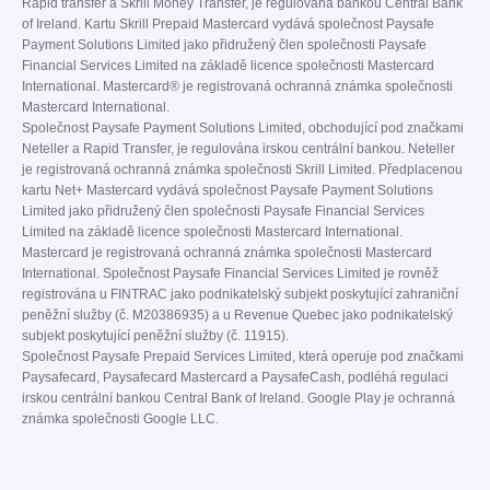
Rapid transfer a Skrill Money Transfer, je regulována bankou Central Bank
of Ireland. Kartu Skrill Prepaid Mastercard vydává společnost Paysafe
Payment Solutions Limited jako přidružený člen společnosti Paysafe
Financial Services Limited na základě licence společnosti Mastercard
International. Mastercard® je registrovaná ochranná známka společnosti
Mastercard International.
Společnost Paysafe Payment Solutions Limited, obchodující pod značkami
Neteller a Rapid Transfer, je regulována irskou centrální bankou. Neteller
je registrovaná ochranná známka společnosti Skrill Limited. Předplacenou
kartu Net+ Mastercard vydává společnost Paysafe Payment Solutions
Limited jako přidružený člen společnosti Paysafe Financial Services
Limited na základě licence společnosti Mastercard International.
Mastercard je registrovaná ochranná známka společnosti Mastercard
International. Společnost Paysafe Financial Services Limited je rovněž
registrována u FINTRAC jako podnikatelský subjekt poskytující zahraniční
peněžní služby (č. M20386935) a u Revenue Quebec jako podnikatelský
subjekt poskytující peněžní služby (č. 11915).
Společnost Paysafe Prepaid Services Limited, která operuje pod značkami
Paysafecard, Paysafecard Mastercard a PaysafeCash, podléhá regulaci
irskou centrální bankou Central Bank of Ireland. Google Play je ochranná
známka společnosti Google LLC.