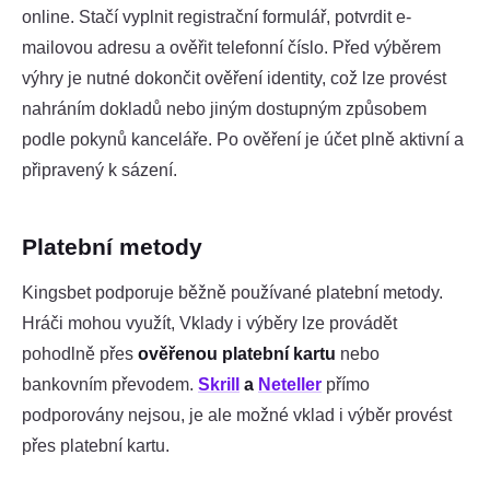
online. Stačí vyplnit registrační formulář, potvrdit e-
mailovou adresu a ověřit telefonní číslo. Před výběrem
výhry je nutné dokončit ověření identity, což lze provést
nahráním dokladů nebo jiným dostupným způsobem
podle pokynů kanceláře. Po ověření je účet plně aktivní a
připravený k sázení.
Platební metody
Kingsbet podporuje běžně používané platební metody.
Hráči mohou využít, Vklady i výběry lze provádět
pohodlně přes
ověřenou platební kartu
nebo
bankovním převodem.
Skrill
a
Neteller
přímo
podporovány nejsou, je ale možné vklad i výběr provést
přes platební kartu.