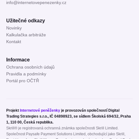
info@internetovepenezenky.cz
Užitečné odkazy
Novinky
Kalkulačka arbitráže
Kontakt
Informace
Ochrana osobních údajů
Pravidla a podmínky
Portál pro OČTŘ
Projekt
Internetové peněženky
je provozován společností Digital
Trading Strategies s.r.o., IČ 04898923, se sídlem Školská 694/32, Praha
1, 110 00, Česká republika.
Skrill® je registrovaná ochranná známka společnosti Skrill Limited.
Společnost Paysafe Payment Solutions Limited, obchodující jako Skrill,