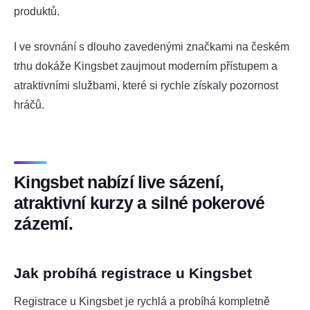
produktů.
I ve srovnání s dlouho zavedenými značkami na českém
trhu dokáže Kingsbet zaujmout moderním přístupem a
atraktivními službami, které si rychle získaly pozornost
hráčů.
Kingsbet nabízí live sázení,
atraktivní kurzy a silné pokerové
zázemí.
Jak probíhá registrace u Kingsbet
Registrace u Kingsbet je rychlá a probíhá kompletně