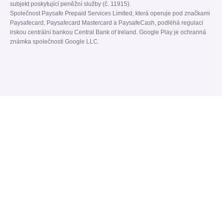
subjekt poskytující peněžní služby (č. 11915).
Společnost Paysafe Prepaid Services Limited, která operuje pod značkami
Paysafecard, Paysafecard Mastercard a PaysafeCash, podléhá regulaci
irskou centrální bankou Central Bank of Ireland. Google Play je ochranná
známka společnosti Google LLC.