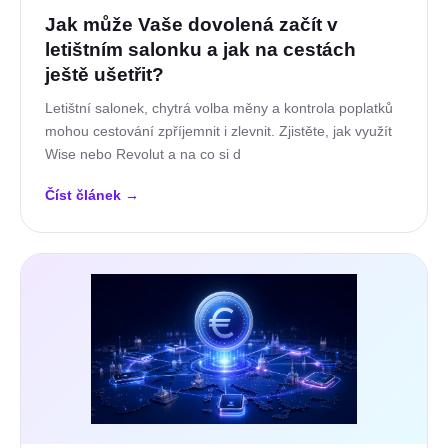
Jak může Vaše dovolená začít v
letištním salonku a jak na cestách
ještě ušetřit?
Letištní salonek, chytrá volba měny a kontrola poplatků
mohou cestování zpříjemnit i zlevnit. Zjistěte, jak využít
Wise nebo Revolut a na co si d
Číst článek
→