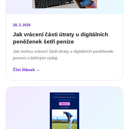
28. 3. 2026
Jak vrácení části útraty u digitálních
peněženek šetří peníze
Jak mohou vrácení části útraty u digitálních peněženek
pomoci s běžnými výdaji.
Číst článek
→