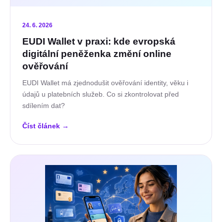
24. 6. 2026
EUDI Wallet v praxi: kde evropská
digitální peněženka změní online
ověřování
EUDI Wallet má zjednodušit ověřování identity, věku i
údajů u platebních služeb. Co si zkontrolovat před
sdílením dat?
Číst článek
→