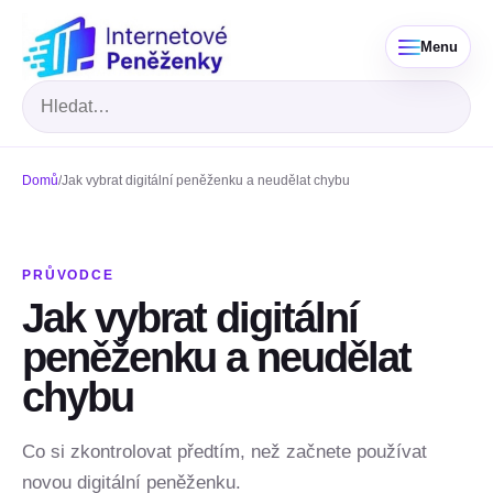
Menu
Hledat
Domů
/
Jak vybrat digitální peněženku a neudělat chybu
PRŮVODCE
Jak vybrat digitální
peněženku a neudělat
chybu
Co si zkontrolovat předtím, než začnete používat
novou digitální peněženku.