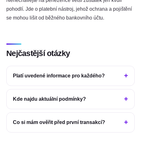
Nenechávejte na peněžence větší zůstatek jen kvůli
pohodlí. Jde o platební nástroj, jehož ochrana a pojištění
se mohou lišit od běžného bankovního účtu.
Nejčastější otázky
Platí uvedené informace pro každého?
Kde najdu aktuální podmínky?
Co si mám ověřit před první transakcí?