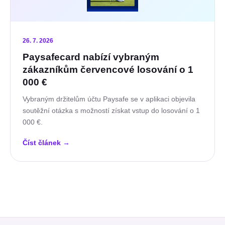
26. 7. 2026
Paysafecard nabízí vybraným
zákazníkům červencové losování o 1
000 €
Vybraným držitelům účtu Paysafe se v aplikaci objevila
soutěžní otázka s možností získat vstup do losování o 1
000 €.
Číst článek
→