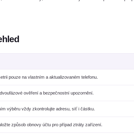
ehled
metrii pouze na vlastním a aktualizovaném telefonu.
 dvoufázové ověření a bezpečnostní upozornění.
ím výběru vždy zkontrolujte adresu, síť i částku.
ložte způsob obnovy účtu pro případ ztráty zařízení.