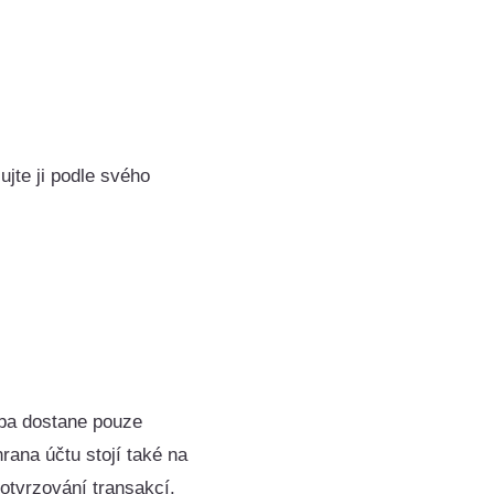
ujte ji podle svého
žba dostane pouze
rana účtu stojí také na
otvrzování transakcí.