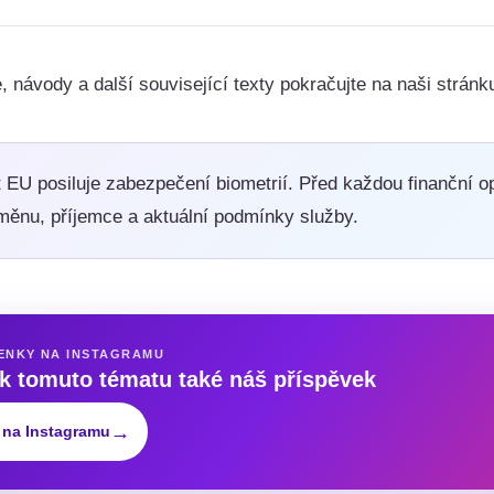
, návody a další související texty pokračujte na naši strán
 EU posiluje zabezpečení biometrií. Před každou finanční op
měnu, příjemce a aktuální podmínky služby.
ENKY NA INSTAGRAMU
 k tomuto tématu také náš příspěvek
→
 na Instagramu