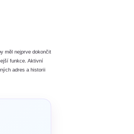
by měl nejprve dokončit
jší funkce. Aktivní
ých adres a historii