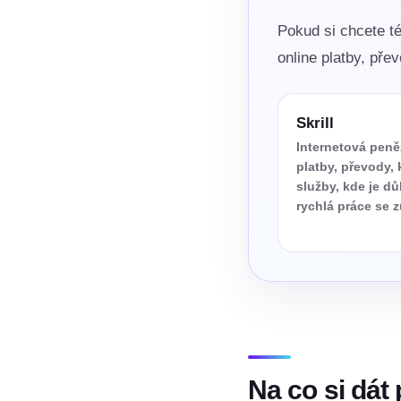
Pokud si chcete té
online platby, pře
Skrill
Internetová pen
platby, převody, 
služby, kde je dů
rychlá práce se 
Na co si dát