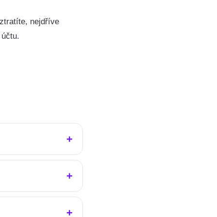
tratíte, nejdříve
 účtu.