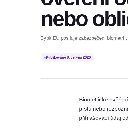
nebo obl
Bybit EU posiluje zabezpečení biometrií.
Publikováno
8. června 2026
Biometrické ověření 
prstu nebo rozpozná
přihlašovací údaj 