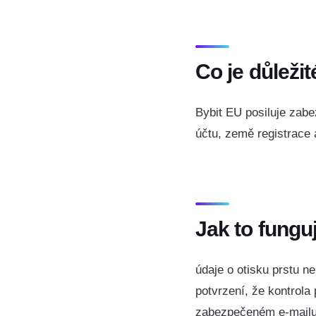
Co je důležit
Bybit EU posiluje zabe
účtu, země registrace
Jak to funguj
údaje o otisku prstu n
potvrzení, že kontrola
zabezpečeném e-mailu,