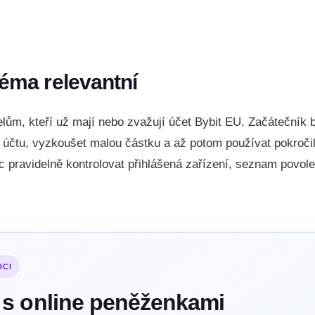
téma relevantní
lům, kteří už mají nebo zvažují účet Bybit EU. Začátečník 
účtu, vyzkoušet malou částku a až potom používat pokročile
 pravidelně kontrolovat přihlášená zařízení, seznam povolen
DCI
 s online peněženkami