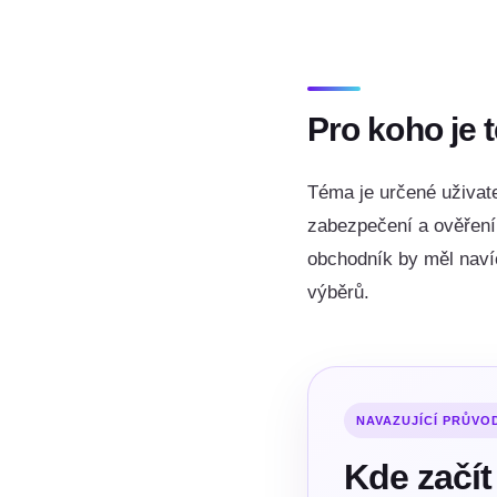
Pro koho je 
Téma je určené uživate
zabezpečení a ověření 
obchodník by měl navíc
výběrů.
NAVAZUJÍCÍ PRŮVO
Kde začít