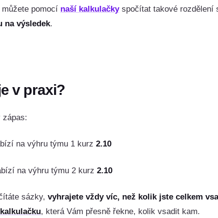
si můžete pomocí
naší kalkulačky
spočítat takové rozdělení
u na výsledek
.
je v praxi?
ý zápas:
bízí na výhru týmu 1 kurz
2.10
bízí na výhru týmu 2 kurz
2.10
čítáte sázky,
vyhrajete vždy víc, než kolik jste celkem vsa
 kalkulačku
, která Vám přesně řekne, kolik vsadit kam.