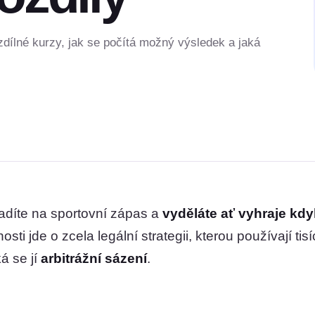
ozdílné kurzy, jak se počítá možný výsledek a jaká
sadíte na sportovní zápas a
vyděláte ať vyhraje kdy
ti jde o zcela legální strategii, kterou používají ti
á se jí
arbitrážní sázení
.