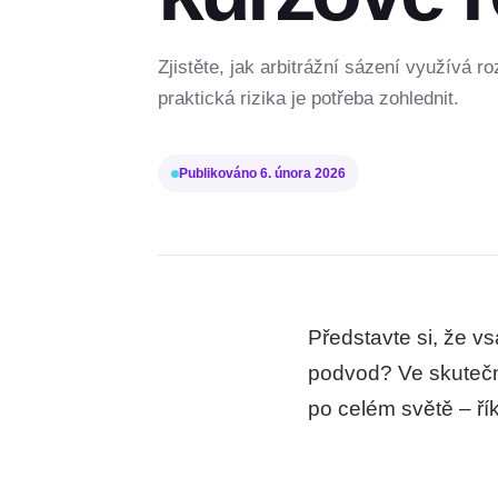
Zjistěte, jak arbitrážní sázení využívá r
praktická rizika je potřeba zohlednit.
Publikováno
6. února 2026
Představte si, že v
podvod? Ve skutečnos
po celém světě – řík