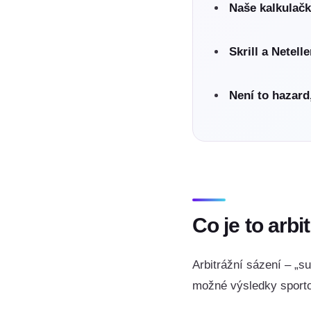
Naše kalkulačk
Skrill a Netell
Není to hazard,
Co je to arbi
Arbitrážní sázení – „su
možné výsledky sporto