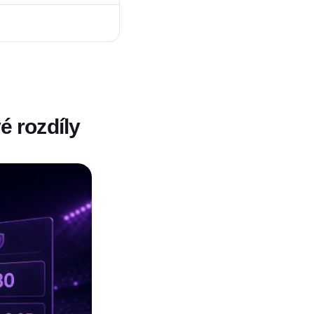
é rozdíly