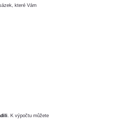
 sázek, které Vám
dili
. K výpočtu můžete