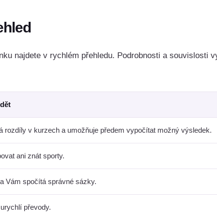
ehled
nku najdete v rychlém přehledu. Podrobnosti a souvislosti vy
ědět
vá rozdíly v kurzech a umožňuje předem vypočítat možný výsledek.
povat ani znát sporty.
a Vám spočítá správné sázky.
r urychlí převody.