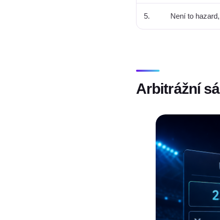
5.
Není to hazard, 
Arbitrážní sá