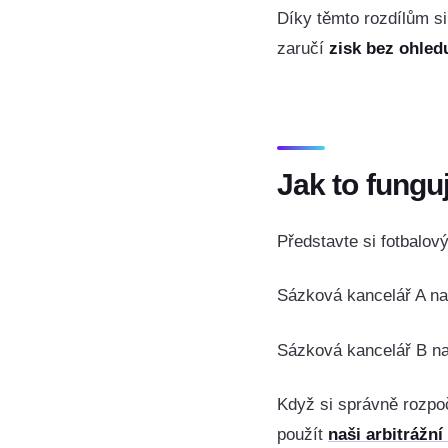
Díky těmto rozdílům 
zaručí
zisk bez ohled
Jak to fungu
Představte si fotbalov
Sázková kancelář A na
Sázková kancelář B na
Když si správně rozpo
použít
naši
arbitrážní