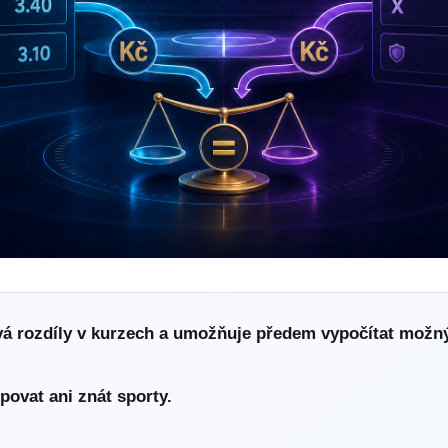
vá rozdíly v kurzech a umožňuje předem vypočítat možn
povat ani znát sporty.